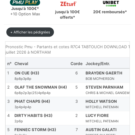
Jusqu'à 100€*
jusqu'à 100€
20€ remboursés*
+10 Option Max
offerts*
+ Afficher les pédigrées
Pronostic Pmu - Partants et cotes R7C4 TABTOUCH DOWNLOAD TO
juillet 2026 à NORTHAM
n°
Cheval
Corde
Jockey/Entr.
1
ON CUE (H3)
6
BRAYDEN GAERTH
8p8p3p8p
BOB MCPHERSON
2
OLAF THE SNOWMAN (H4)
5
STEVEN PARNHAM
6p8p2p3p(25)4p6p4p
CHRIS & MICHAEL GANGEMI
3
PHAT CHAPS (H4)
3
HOLLY WATSON
3p4p4p4p
MITCHELL PATEMAN
4
DIRTY HABITS (H3)
2
LUCY FIORE
2p6p
MITCHELL PATEMAN
5
FENNEC STORM (H3)
7
AUSTIN GALATI