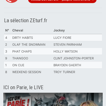
La sélection ZEturf.fr
N°
Cheval
Jockey
4
DIRTY HABITS
LUCY FIORE
2
OLAF THE SNOWMAN
STEVEN PARNHAM
3
PHAT CHAPS
HOLLY WATSON
9
THANGOO
CLINT JOHNSTON-PORTER
1
ON CUE
BRAYDEN GAERTH
8
WEEKEND SESSION
TROY TURNER
ICI on Parie, le LIVE