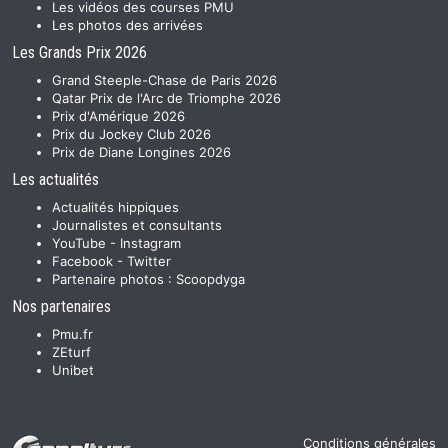
Les vidéos des courses PMU
Les photos des arrivées
Les Grands Prix 2026
Grand Steeple-Chase de Paris 2026
Qatar Prix de l'Arc de Triomphe 2026
Prix d'Amérique 2026
Prix du Jockey Club 2026
Prix de Diane Longines 2026
Les actualités
Actualités hippiques
Journalistes et consultants
YouTube
-
Instagram
Facebook
-
Twitter
Partenaire photos :
Scoopdyga
Nos partenaires
Pmu.fr
ZEturf
Unibet
Conditions générales