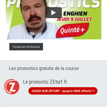
Toutes les émissions
Les pronostics gratuits de la course
Le pronostic ZEturf.fr
JOUEZ SUR ZETURF - jusqu'à 100€ offerts* !