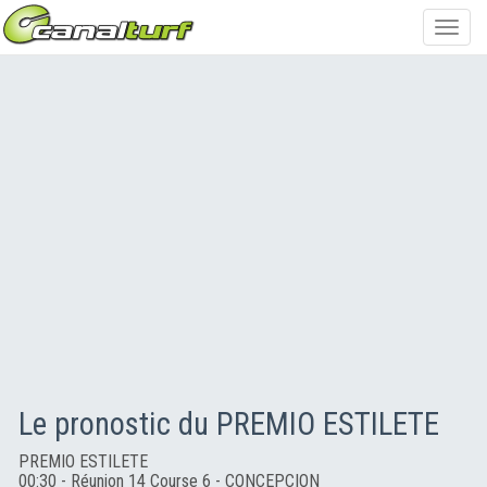
Toggl
navig
Le pronostic du PREMIO ESTILETE
PREMIO ESTILETE
00:30 - Réunion 14 Course 6 - CONCEPCION