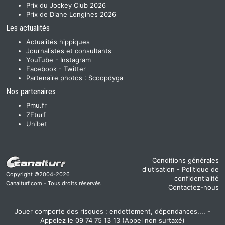
Prix du Jockey Club 2026
Prix de Diane Longines 2026
Les actualités
Actualités hippiques
Journalistes et consultants
YouTube
-
Instagram
Facebook
-
Twitter
Partenaire photos :
Scoopdyga
Nos partenaires
Pmu.fr
ZEturf
Unibet
Conditions générales
d'utisation
-
Politique de
Copyright ©2004-2026
confidentialité
Canalturf.com - Tous droits réservés
Contactez-nous
Jouer comporte des risques : endettement, dépendances,... -
Appelez le 09 74 75 13 13 (Appel non surtaxé)