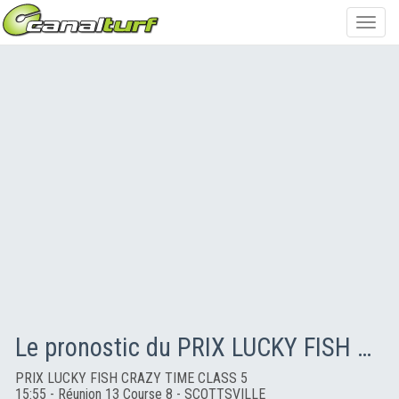
Toggl
navig
Le pronostic du PRIX LUCKY FISH CRAZY TIME CLASS 5
PRIX LUCKY FISH CRAZY TIME CLASS 5
15:55 - Réunion 13 Course 8 - SCOTTSVILLE