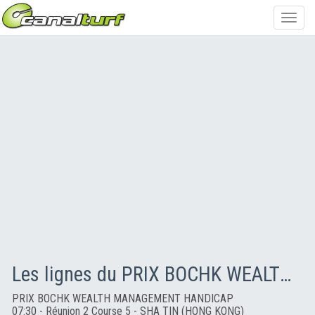
Toggl
navig
Les lignes du PRIX BOCHK WEALTH MANAGEMENT HANDICAP
PRIX BOCHK WEALTH MANAGEMENT HANDICAP
07:30 - Réunion 2 Course 5 - SHA TIN (HONG KONG)