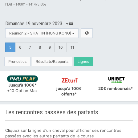
PLAT - 1400m - 141475.00€
Dimanche 19 novembre 2023
Réunion 2 - SHA TIN (HONG KONG)
5
6
7
8
9
10
11
Pronostics
Résultats/Rapports
Lignes
Jusqu'à 100€*
jusqu'à 100€
20€ remboursés*
+10 Option Max
offerts*
Les rencontres passées des partants
Cliquez sur la ligne d'un cheval pour afficher ses rencontres
passées avec les autres partants de la course