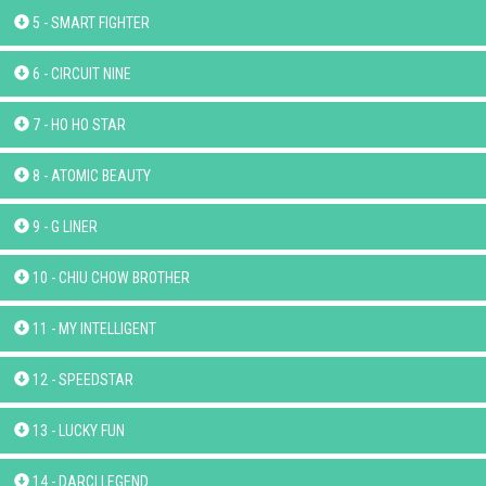
5 - SMART FIGHTER
6 - CIRCUIT NINE
7 - HO HO STAR
8 - ATOMIC BEAUTY
9 - G LINER
10 - CHIU CHOW BROTHER
11 - MY INTELLIGENT
12 - SPEEDSTAR
13 - LUCKY FUN
14 - DARCI LEGEND