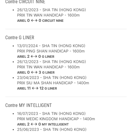
Contre CIRCUIT NINE
26/12/2023 - SHA TIN (HONG KONG)
PRIX TIN WAN HANDICAP - 1600m
0 ←→ 0
ARIEL
CIRCUIT NINE
Contre G LINER
13/01/2024 - SHA TIN (HONG KONG)
PRIX PING SHAN HANDICAP - 1600m
2 ←→ 0
ARIEL
G LINER
26/12/2023 - SHA TIN (HONG KONG)
PRIX TIN WAN HANDICAP - 1600m
0 ←→ 3
ARIEL
G LINER
23/04/2023 - SHA TIN (HONG KONG)
PRIX SIU MA SHAN HANDICAP - 1400m
11 ←→ 12
ARIEL
G LINER
Contre MY INTELLIGENT
16/07/2023 - SHA TIN (HONG KONG)
PRIX MEDIC KINGDOM HANDICAP - 1400m
2 ←→ 0
ARIEL
MY INTELLIGENT
25/06/2023 - SHA TIN (HONG KONG)