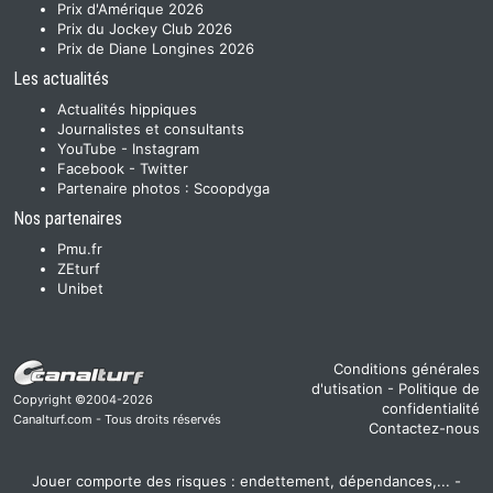
Prix d'Amérique 2026
Prix du Jockey Club 2026
Prix de Diane Longines 2026
Les actualités
Actualités hippiques
Journalistes et consultants
YouTube
-
Instagram
Facebook
-
Twitter
Partenaire photos :
Scoopdyga
Nos partenaires
Pmu.fr
ZEturf
Unibet
Conditions générales
d'utisation
-
Politique de
Copyright ©2004-2026
confidentialité
Canalturf.com - Tous droits réservés
Contactez-nous
Jouer comporte des risques : endettement, dépendances,... -