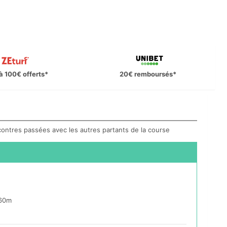
à 100€ offerts*
20€ remboursés*
ncontres passées avec les autres partants de la course
060m