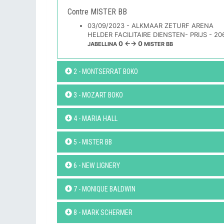
Contre MISTER BB
03/09/2023 - ALKMAAR ZETURF ARENA
HELDER FACILITAIRE DIENSTEN- PRIJS - 2
0 ←→ 0
JABELLINA
MISTER BB
2 - MONTSERRAT BOKO
3 - MOZART BOKO
4 - MARIA HALL
5 - MISTER BB
6 - NEW LIGNERY
7 - MONIQUE BALDWIN
8 - MARK SCHERMER