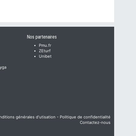
Nos partenaires
Pmu.fr
ZEturf
Unibet
yga
ditions générales d'utisation
-
Politique de confidentialité
Contactez-nous