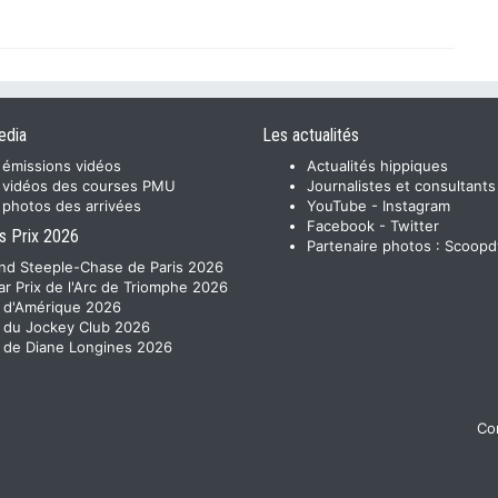
edia
Les actualités
 émissions vidéos
Actualités hippiques
 vidéos des courses PMU
Journalistes et consultants
 photos des arrivées
YouTube
-
Instagram
Facebook
-
Twitter
s Prix 2026
Partenaire photos :
Scoopd
nd Steeple-Chase de Paris 2026
ar Prix de l'Arc de Triomphe 2026
x d'Amérique 2026
x du Jockey Club 2026
x de Diane Longines 2026
Con