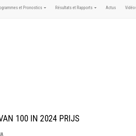
ogrammes et Pronostics
Résultats et Rapports
Actus
Vidéo
 VAN 100 IN 2024 PRIJS
NA