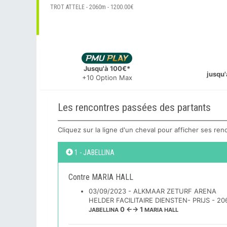
TROT ATTELE - 2060m - 1200.00€
Jusqu'à 100€*
jusqu'
+10 Option Max
Les rencontres passées des partants
Cliquez sur la ligne d'un cheval pour afficher ses re
1 - JABELLINA
Contre MARIA HALL
03/09/2023 - ALKMAAR ZETURF ARENA
HELDER FACILITAIRE DIENSTEN- PRIJS - 2
0 ←→ 1
JABELLINA
MARIA HALL