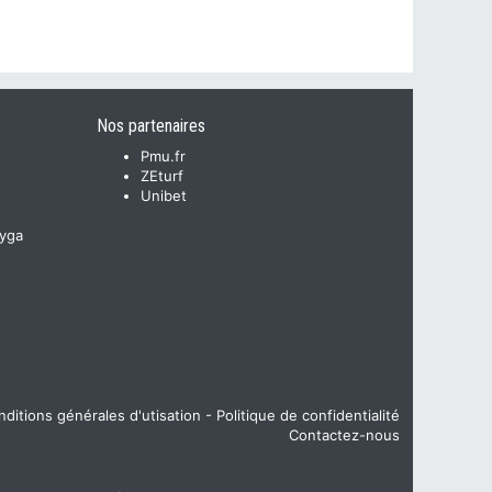
Nos partenaires
Pmu.fr
ZEturf
Unibet
yga
ditions générales d'utisation
-
Politique de confidentialité
Contactez-nous