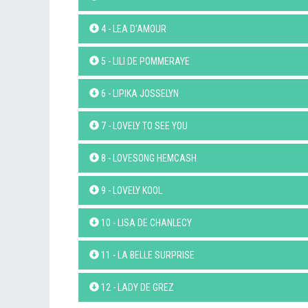
4 - LEA D'AMOUR
5 - LILI DE POMMERAYE
6 - LIPIKA JOSSELYN
7 - LOVELY TO SEE YOU
8 - LOVESONG HEMCASH
9 - LOVELY KOOL
10 - LISA DE CHANLECY
11 - LA BELLE SURPRISE
12 - LADY DE GREZ