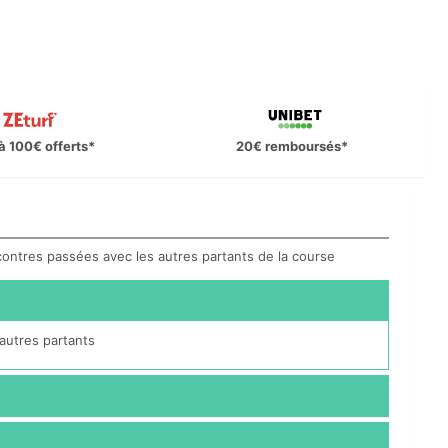
à 100€ offerts*
20€ remboursés*
ncontres passées avec les autres partants de la course
autres partants