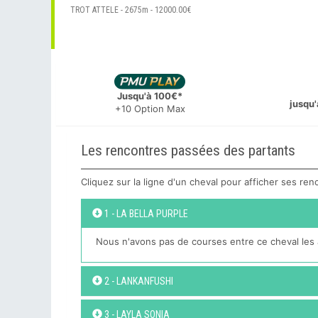
TROT ATTELE - 2675m - 12000.00€
Jusqu'à 100€*
jusqu'
+10 Option Max
Les rencontres passées des partants
Cliquez sur la ligne d'un cheval pour afficher ses re
1 - LA BELLA PURPLE
Nous n'avons pas de courses entre ce cheval les 
2 - LANKANFUSHI
3 - LAYLA SONIA