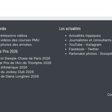
edia
Les actualités
 émissions vidéos
Actualités hippiques
 vidéos des courses PMU
Journalistes et consultants
 photos des arrivées
YouTube
-
Instagram
Facebook
-
Twitter
s Prix 2026
Partenaire photos :
Scoopd
nd Steeple-Chase de Paris 2026
ar Prix de l'Arc de Triomphe 2026
x d'Amérique 2026
x du Jockey Club 2026
x de Diane Longines 2026
Con