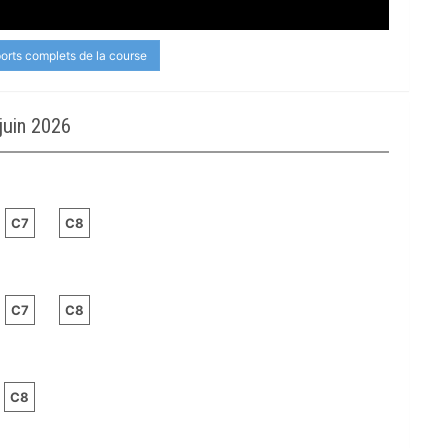
ports complets de la course
juin 2026
C7
C8
C7
C8
C8