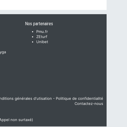
Nos partenaires
Pmu.fr
ZEturf
Unibet
yga
ditions générales d'utisation
-
Politique de confidentialité
Contactez-nous
(Appel non surtaxé)