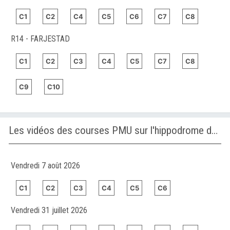
C1
C2
C4
C5
C6
C7
C8
R14 - FARJESTAD
C1
C2
C3
C4
C5
C7
C8
C9
C10
Les vidéos des courses PMU sur l'hippodrome de FAIRVIEW
Vendredi 7 août 2026
C1
C2
C3
C4
C5
C6
Vendredi 31 juillet 2026