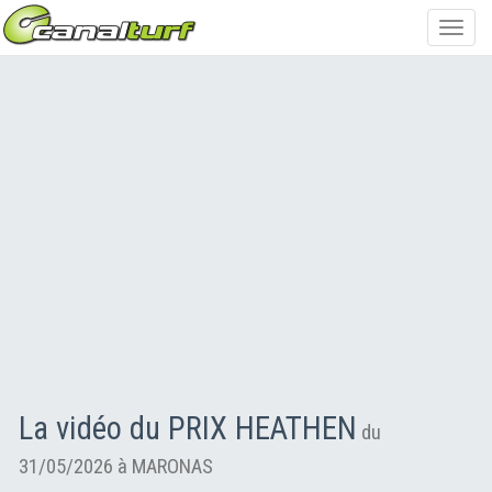
Toggl
navig
La vidéo du PRIX HEATHEN
du
31/05/2026 à MARONAS