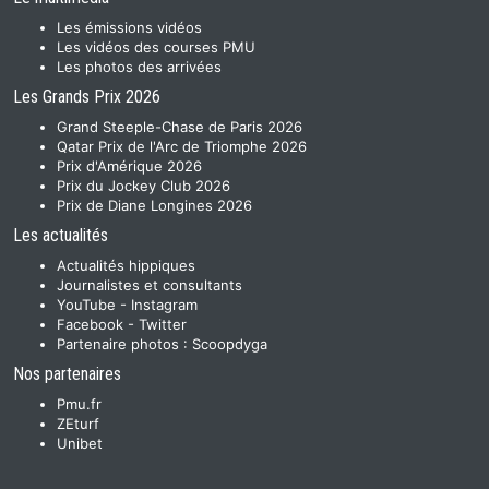
Les émissions vidéos
Les vidéos des courses PMU
Les photos des arrivées
Les Grands Prix 2026
Grand Steeple-Chase de Paris 2026
Qatar Prix de l'Arc de Triomphe 2026
Prix d'Amérique 2026
Prix du Jockey Club 2026
Prix de Diane Longines 2026
Les actualités
Actualités hippiques
Journalistes et consultants
YouTube
-
Instagram
Facebook
-
Twitter
Partenaire photos :
Scoopdyga
Nos partenaires
Pmu.fr
ZEturf
Unibet