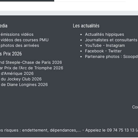
edia
Les actualités
 émissions vidéos
Actualités hippiques
 vidéos des courses PMU
Journalistes et consultants
 photos des arrivées
YouTube
-
Instagram
Facebook
-
Twitter
s Prix 2026
Partenaire photos :
Scoopd
nd Steeple-Chase de Paris 2026
ar Prix de l'Arc de Triomphe 2026
x d'Amérique 2026
x du Jockey Club 2026
x de Diane Longines 2026
Con
 risques : endettement, dépendances,... - Appelez le 09 74 75 13 13 