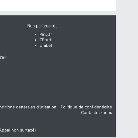
Nos partenaires
Pmu.fr
ZEturf
Unibet
yga
ditions générales d'utisation
-
Politique de confidentialité
Contactez-nous
(Appel non surtaxé)