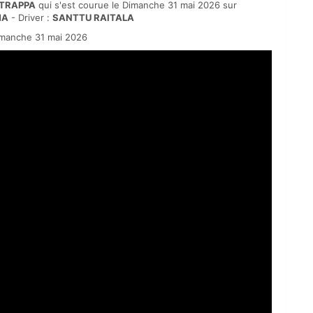
RTRAPPA
qui s'est courue le Dimanche 31 mai 2026 sur
MA
- Driver :
SANTTU RAITALA
manche 31 mai 2026