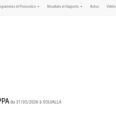
ogrammes et Pronostics
Résultats et Rapports
Actus
Vidéo
PPA
du 31/05/2026 à SOLVALLA