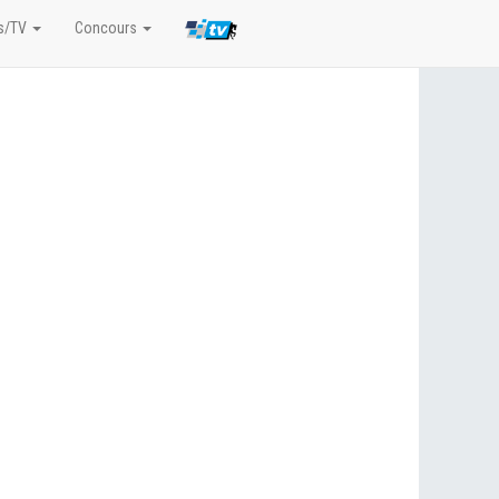
s/TV
Concours