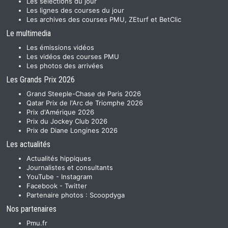
Les sélections du jour
Les lignes des courses du jour
Les archives des courses PMU, ZEturf et BetClic
Le multimedia
Les émissions vidéos
Les vidéos des courses PMU
Les photos des arrivées
Les Grands Prix 2026
Grand Steeple-Chase de Paris 2026
Qatar Prix de l'Arc de Triomphe 2026
Prix d'Amérique 2026
Prix du Jockey Club 2026
Prix de Diane Longines 2026
Les actualités
Actualités hippiques
Journalistes et consultants
YouTube
-
Instagram
Facebook
-
Twitter
Partenaire photos :
Scoopdyga
Nos partenaires
Pmu.fr