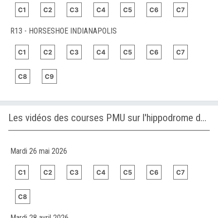
C1
C2
C3
C4
C5
C6
C7
R13 - HORSESHOE INDIANAPOLIS
C1
C2
C3
C4
C5
C6
C7
C8
C9
Les vidéos des courses PMU sur l'hippodrome de MONS (GHLIN)
Mardi 26 mai 2026
C1
C2
C3
C4
C5
C6
C7
C8
Mardi 28 avril 2026