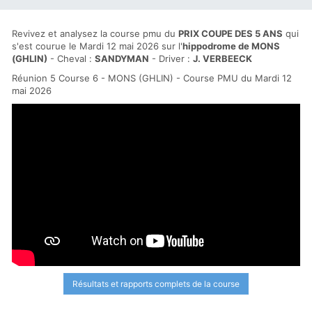
Revivez et analysez la course pmu du
PRIX COUPE DES 5 ANS
qui
s'est courue le Mardi 12 mai 2026 sur l'
hippodrome de MONS
(GHLIN)
- Cheval :
SANDYMAN
- Driver :
J. VERBEECK
Réunion 5 Course 6 - MONS (GHLIN) - Course PMU du Mardi 12
mai 2026
Résultats et rapports complets de la course