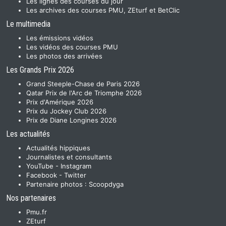
Les lignes des courses du jour
Les archives des courses PMU, ZEturf et BetClic
Le multimedia
Les émissions vidéos
Les vidéos des courses PMU
Les photos des arrivées
Les Grands Prix 2026
Grand Steeple-Chase de Paris 2026
Qatar Prix de l'Arc de Triomphe 2026
Prix d'Amérique 2026
Prix du Jockey Club 2026
Prix de Diane Longines 2026
Les actualités
Actualités hippiques
Journalistes et consultants
YouTube
-
Instagram
Facebook
-
Twitter
Partenaire photos :
Scoopdyga
Nos partenaires
Pmu.fr
ZEturf