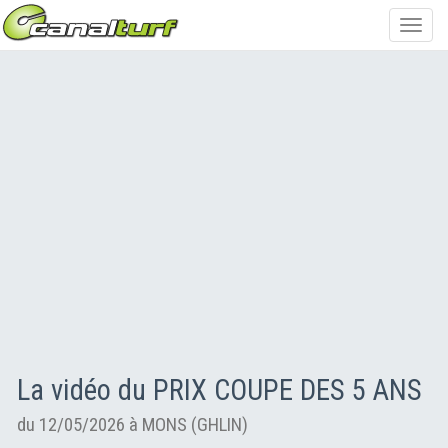
Toggl
navig
La vidéo du PRIX COUPE DES 5 ANS
du 12/05/2026 à MONS (GHLIN)