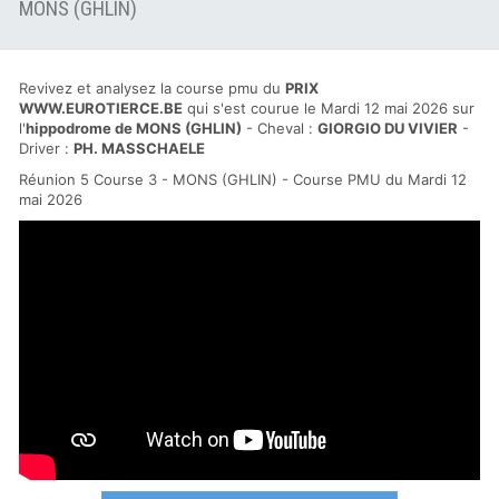
MONS (GHLIN)
Revivez et analysez la course pmu du
PRIX
WWW.EUROTIERCE.BE
qui s'est courue le Mardi 12 mai 2026 sur
l'
hippodrome de MONS (GHLIN)
- Cheval :
GIORGIO DU VIVIER
-
Driver :
PH. MASSCHAELE
Réunion 5 Course 3 - MONS (GHLIN) - Course PMU du Mardi 12
mai 2026