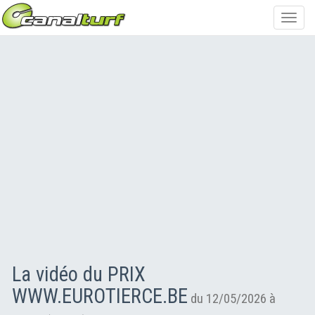
Toggl
navig
La vidéo du PRIX
WWW.EUROTIERCE.BE
du 12/05/2026 à