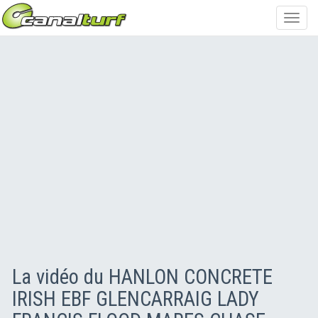
Toggl
navig
La vidéo du HANLON CONCRETE
IRISH EBF GLENCARRAIG LADY