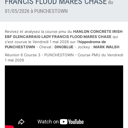
FRANCIS FLOOD MARES CHASE
du
01/05/2026 à PUNCHESTOWN
Revivez et analysez la course pmu du
HANLON CONCRETE IRISH
EBF GLENCARRAIG LADY FRANCIS FLOOD MARES CHASE
qui
s'est courue le Vendredi 1 mai 2026 sur l'
hippodrome de
PUNCHESTOWN
- Cheval :
DINOBLUE
- Jockey :
MARK WALSH
Réunion 6 Course 3 - PUNCHESTOWN - Course PMU du Vendredi
1 mai 2026