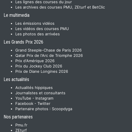
Les lignes des courses du jour
Les archives des courses PMU, ZEturf et BetClic
Le multimedia
Les émissions vidéos
Les vidéos des courses PMU
Les photos des arrivées
Les Grands Prix 2026
Grand Steeple-Chase de Paris 2026
Qatar Prix de l'Arc de Triomphe 2026
Prix d'Amérique 2026
Prix du Jockey Club 2026
Prix de Diane Longines 2026
Les actualités
Actualités hippiques
Journalistes et consultants
YouTube
-
Instagram
Facebook
-
Twitter
Partenaire photos :
Scoopdyga
Nos partenaires
Pmu.fr
ZEturf