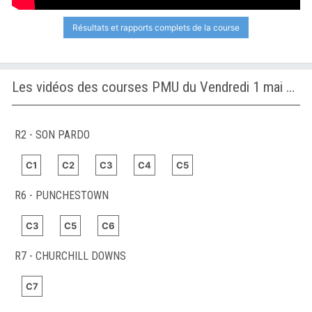
Résultats et rapports complets de la course
Les vidéos des courses PMU du Vendredi 1 mai 2026
R2 - SON PARDO
C1
C2
C3
C4
C5
R6 - PUNCHESTOWN
C3
C5
C6
R7 - CHURCHILL DOWNS
C7