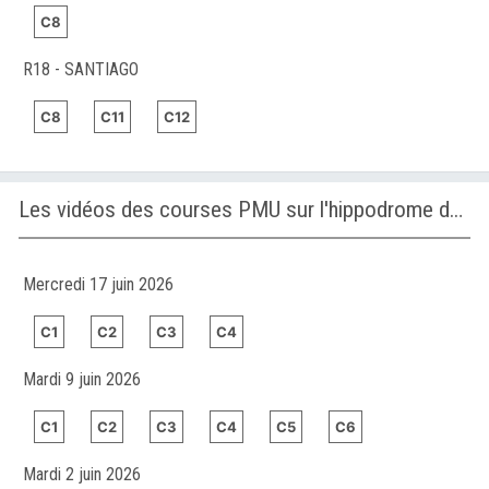
C8
R18 - SANTIAGO
C8
C11
C12
Les vidéos des courses PMU sur l'hippodrome de SON PARDO
Mercredi 17 juin 2026
C1
C2
C3
C4
Mardi 9 juin 2026
C1
C2
C3
C4
C5
C6
Mardi 2 juin 2026