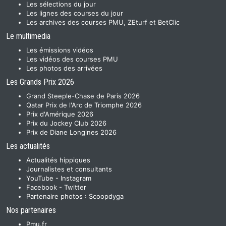
Les sélections du jour
Les lignes des courses du jour
Les archives des courses PMU, ZEturf et BetClic
Le multimedia
Les émissions vidéos
Les vidéos des courses PMU
Les photos des arrivées
Les Grands Prix 2026
Grand Steeple-Chase de Paris 2026
Qatar Prix de l'Arc de Triomphe 2026
Prix d'Amérique 2026
Prix du Jockey Club 2026
Prix de Diane Longines 2026
Les actualités
Actualités hippiques
Journalistes et consultants
YouTube
-
Instagram
Facebook
-
Twitter
Partenaire photos :
Scoopdyga
Nos partenaires
Pmu.fr