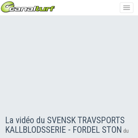
Toggl
navig
La vidéo du SVENSK TRAVSPORTS
KALLBLODSSERIE - FORDEL STON
du