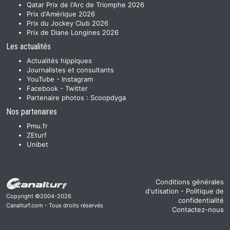
Qatar Prix de l'Arc de Triomphe 2026
Prix d'Amérique 2026
Prix du Jockey Club 2026
Prix de Diane Longines 2026
Les actualités
Actualités hippiques
Journalistes et consultants
YouTube
-
Instagram
Facebook
-
Twitter
Partenaire photos :
Scoopdyga
Nos partenaires
Pmu.fr
ZEturf
Unibet
Conditions générales
d'utisation
-
Politique de
Copyright ©2004-2026
confidentialité
Canalturf.com - Tous droits réservés
Contactez-nous