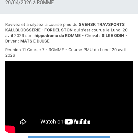
20/04/2026 à ROMME
Revivez et analysez la course pmu du
SVENSK TRAVSPORTS
KALLBLODSSERIE - FORDEL STON
qui s'est courue le Lundi 20
avril 2026 sur l'
hippodrome de ROMME
- Cheval :
SILKE ODIN
-
Driver :
MATS E DJUSE
Réunion 11 Course 7 - ROMME - Course PMU du Lundi 20 avril
2026