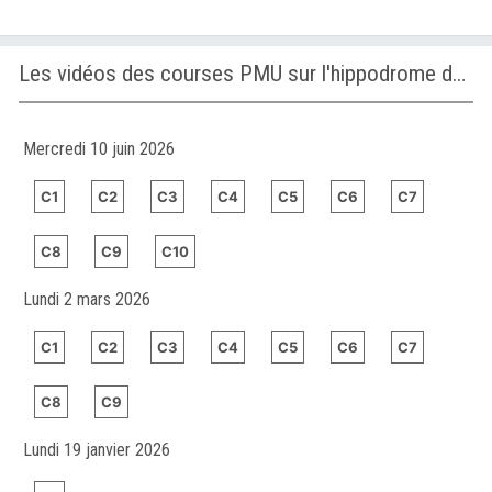
Les vidéos des courses PMU sur l'hippodrome de ROMME
Mercredi 10 juin 2026
C1
C2
C3
C4
C5
C6
C7
C8
C9
C10
Lundi 2 mars 2026
C1
C2
C3
C4
C5
C6
C7
C8
C9
Lundi 19 janvier 2026