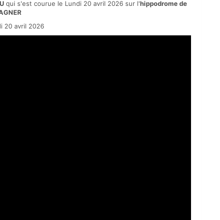
U
qui s'est courue le Lundi 20 avril 2026 sur l'
hippodrome de
VAGNER
 20 avril 2026