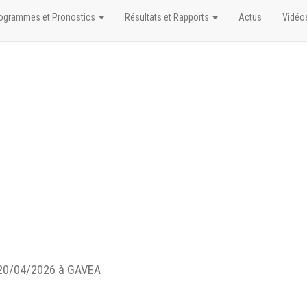
ogrammes et Pronostics
Résultats et Rapports
Actus
Vidéo
20/04/2026 à GAVEA