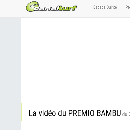
Espace Quinté
Pr
La vidéo du PREMIO BAMBU
du 