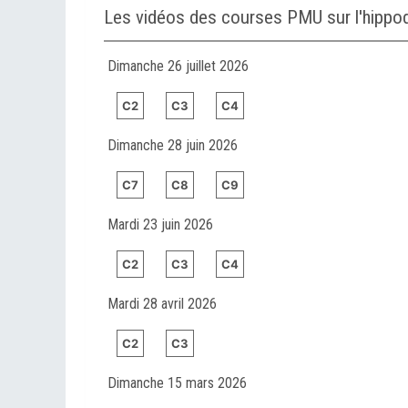
Les vidéos des courses PMU sur l'hipp
Dimanche 26 juillet 2026
C2
C3
C4
Dimanche 28 juin 2026
C7
C8
C9
Mardi 23 juin 2026
C2
C3
C4
Mardi 28 avril 2026
C2
C3
Dimanche 15 mars 2026