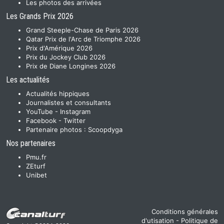
Les photos des arrivées
Les Grands Prix 2026
Grand Steeple-Chase de Paris 2026
Qatar Prix de l'Arc de Triomphe 2026
Prix d'Amérique 2026
Prix du Jockey Club 2026
Prix de Diane Longines 2026
Les actualités
Actualités hippiques
Journalistes et consultants
YouTube
-
Instagram
Facebook
-
Twitter
Partenaire photos :
Scoopdyga
Nos partenaires
Pmu.fr
ZEturf
Unibet
Conditions générales
d'utisation
-
Politique de