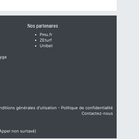
Nos partenaires
Pmu.fr
ZEturf
Unibet
yga
ditions générales d'utisation
-
Politique de confidentialité
Contactez-nous
(Appel non surtaxé)