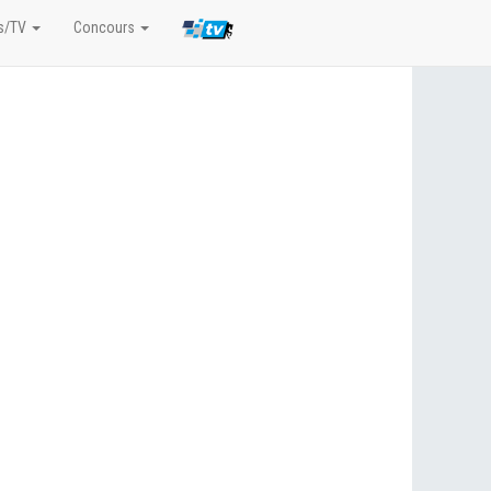
s/TV
Concours