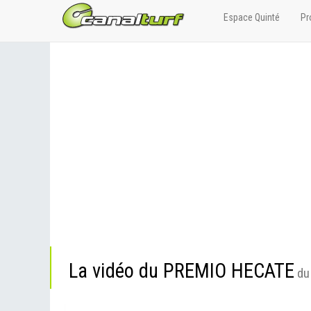
Espace Quinté
Pr
La vidéo du PREMIO HECATE
du