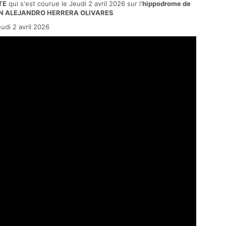
TE
qui s'est courue le Jeudi 2 avril 2026 sur l'
hippodrome de
N ALEJANDRO HERRERA OLIVARES
di 2 avril 2026