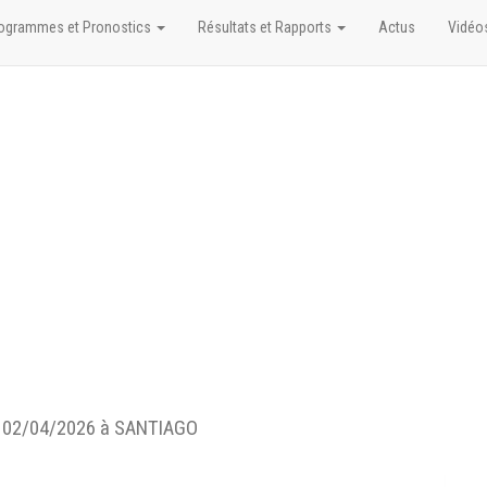
ogrammes et Pronostics
Résultats et Rapports
Actus
Vidéo
 02/04/2026 à SANTIAGO