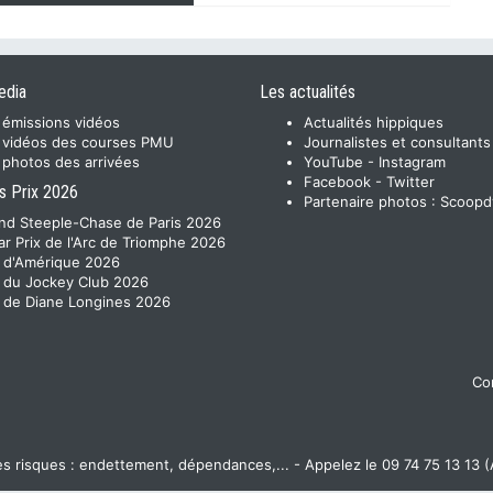
edia
Les actualités
 émissions vidéos
Actualités hippiques
 vidéos des courses PMU
Journalistes et consultants
 photos des arrivées
YouTube
-
Instagram
Facebook
-
Twitter
s Prix 2026
Partenaire photos :
Scoopd
nd Steeple-Chase de Paris 2026
ar Prix de l'Arc de Triomphe 2026
x d'Amérique 2026
x du Jockey Club 2026
x de Diane Longines 2026
Con
 risques : endettement, dépendances,... - Appelez le 09 74 75 13 13 