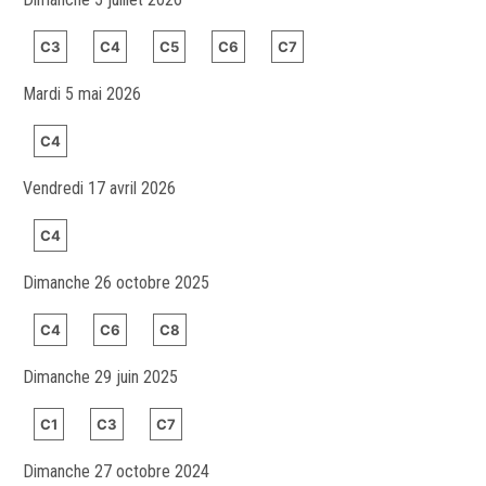
C3
C4
C5
C6
C7
Mardi 5 mai 2026
C4
Vendredi 17 avril 2026
C4
Dimanche 26 octobre 2025
C4
C6
C8
Dimanche 29 juin 2025
C1
C3
C7
Dimanche 27 octobre 2024