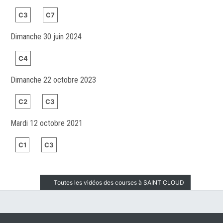
C3
C7
Dimanche 30 juin 2024
C4
Dimanche 22 octobre 2023
C2
C3
Mardi 12 octobre 2021
C1
C3
Toutes les vidéos des courses à SAINT CLOUD