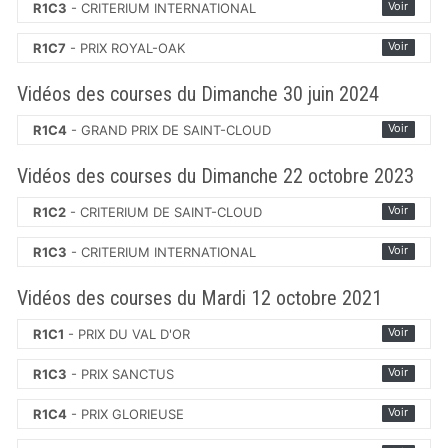
Voir
R1C3
- CRITERIUM INTERNATIONAL
Voir
R1C7
- PRIX ROYAL-OAK
Vidéos des courses du Dimanche 30 juin 2024
Voir
R1C4
- GRAND PRIX DE SAINT-CLOUD
Vidéos des courses du Dimanche 22 octobre 2023
Voir
R1C2
- CRITERIUM DE SAINT-CLOUD
Voir
R1C3
- CRITERIUM INTERNATIONAL
Vidéos des courses du Mardi 12 octobre 2021
Voir
R1C1
- PRIX DU VAL D'OR
Voir
R1C3
- PRIX SANCTUS
Voir
R1C4
- PRIX GLORIEUSE