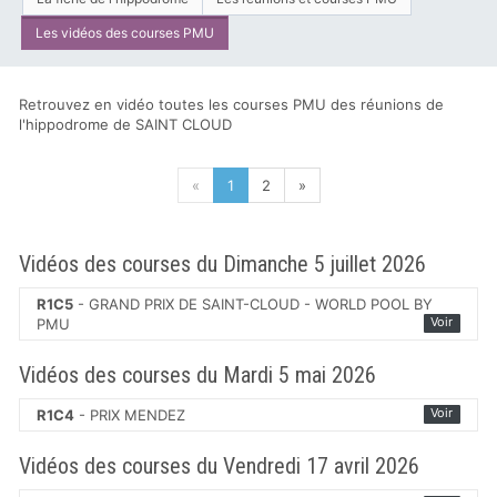
Les vidéos des courses PMU
Retrouvez en vidéo toutes les courses PMU des réunions de
l'hippodrome de SAINT CLOUD
«
1
2
»
Vidéos des courses du Dimanche 5 juillet 2026
R1C5
- GRAND PRIX DE SAINT-CLOUD - WORLD POOL BY
Voir
PMU
Vidéos des courses du Mardi 5 mai 2026
Voir
R1C4
- PRIX MENDEZ
Vidéos des courses du Vendredi 17 avril 2026