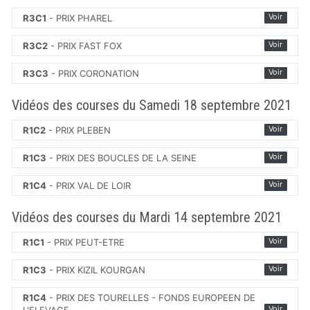
Voir
R3C1
- PRIX PHAREL
Voir
R3C2
- PRIX FAST FOX
Voir
R3C3
- PRIX CORONATION
Vidéos des courses du Samedi 18 septembre 2021
Voir
R1C2
- PRIX PLEBEN
Voir
R1C3
- PRIX DES BOUCLES DE LA SEINE
Voir
R1C4
- PRIX VAL DE LOIR
Vidéos des courses du Mardi 14 septembre 2021
Voir
R1C1
- PRIX PEUT-ETRE
Voir
R1C3
- PRIX KIZIL KOURGAN
R1C4
- PRIX DES TOURELLES - FONDS EUROPEEN DE
Voir