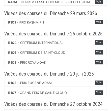
Voir
R4C4
- HENRI MATISSE COOLMORE PRIX CLEOPATRE
Vidéos des courses du Dimanche 29 mars 2026
Voir
R1C1
- PRIX KASHMIR II
Vidéos des courses du Dimanche 26 octobre 2025
Voir
R1C4
- CRITERIUM INTERNATIONAL
Voir
R1C6
- CRITERIUM DE SAINT-CLOUD
Voir
R1C8
- PRIX ROYAL-OAK
Vidéos des courses du Dimanche 29 juin 2025
Voir
R1C3
- PRIX EUGENE ADAM
Voir
R1C7
- GRAND PRIX DE SAINT-CLOUD
Vidéos des courses du Dimanche 27 octobre 2024