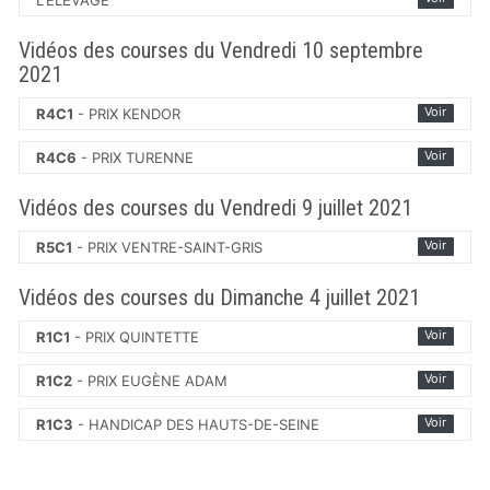
L'ELEVAGE
Vidéos des courses du Vendredi 10 septembre
2021
Voir
R4C1
- PRIX KENDOR
Voir
R4C6
- PRIX TURENNE
Vidéos des courses du Vendredi 9 juillet 2021
Voir
R5C1
- PRIX VENTRE-SAINT-GRIS
Vidéos des courses du Dimanche 4 juillet 2021
Voir
R1C1
- PRIX QUINTETTE
Voir
R1C2
- PRIX EUGÈNE ADAM
Voir
R1C3
- HANDICAP DES HAUTS-DE-SEINE