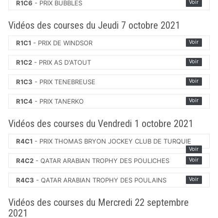
Voir
R1C6
- PRIX BUBBLES
Vidéos des courses du Jeudi 7 octobre 2021
Voir
R1C1
- PRIX DE WINDSOR
Voir
R1C2
- PRIX AS D'ATOUT
Voir
R1C3
- PRIX TENEBREUSE
Voir
R1C4
- PRIX TANERKO
Vidéos des courses du Vendredi 1 octobre 2021
R4C1
- PRIX THOMAS BRYON JOCKEY CLUB DE TURQUIE
Voir
Voir
R4C2
- QATAR ARABIAN TROPHY DES POULICHES
Voir
R4C3
- QATAR ARABIAN TROPHY DES POULAINS
Vidéos des courses du Mercredi 22 septembre
2021