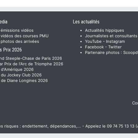
edia
Les actualités
 émissions vidéos
Actualités hippiques
 vidéos des courses PMU
Journalistes et consultants
 photos des arrivées
YouTube
-
Instagram
Facebook
-
Twitter
s Prix 2026
Partenaire photos :
Scoopd
nd Steeple-Chase de Paris 2026
ar Prix de l'Arc de Triomphe 2026
x d'Amérique 2026
x du Jockey Club 2026
x de Diane Longines 2026
Con
 risques : endettement, dépendances,... - Appelez le 09 74 75 13 13 