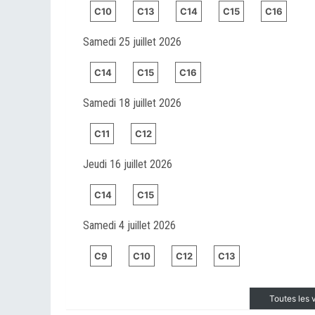
C10
C13
C14
C15
C16
Samedi 25 juillet 2026
C14
C15
C16
Samedi 18 juillet 2026
C11
C12
Jeudi 16 juillet 2026
C14
C15
Samedi 4 juillet 2026
C9
C10
C12
C13
Toutes les 