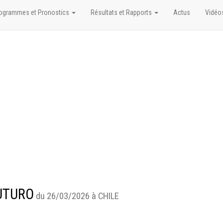
ogrammes et Pronostics
Résultats et Rapports
Actus
Vidéo
FUTURO
du 26/03/2026 à CHILE