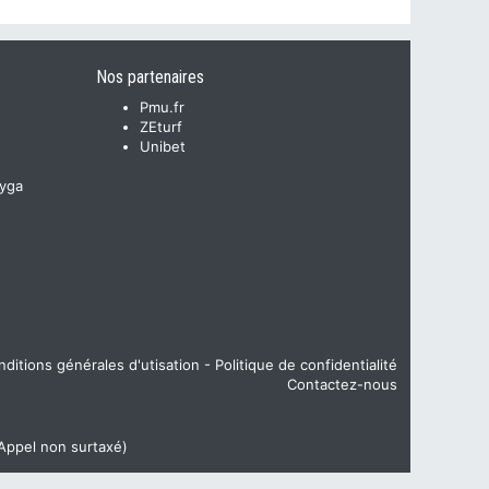
Nos partenaires
Pmu.fr
ZEturf
Unibet
yga
ditions générales d'utisation
-
Politique de confidentialité
Contactez-nous
(Appel non surtaxé)