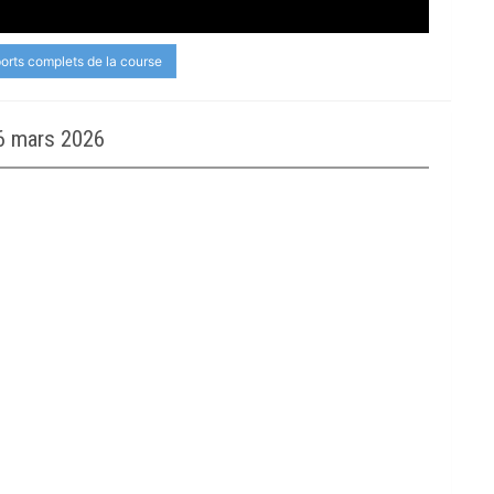
ports complets de la course
6 mars 2026