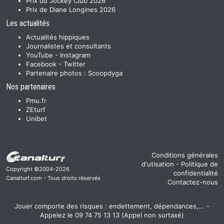
Prix du Jockey Club 2026
Prix de Diane Longines 2026
Les actualités
Actualités hippiques
Journalistes et consultants
YouTube
-
Instagram
Facebook
-
Twitter
Partenaire photos :
Scoopdyga
Nos partenaires
Pmu.fr
ZEturf
Unibet
Conditions générales
d'utisation
-
Politique de
Copyright ©2004-2026
confidentialité
Canalturf.com - Tous droits réservés
Contactez-nous
Jouer comporte des risques : endettement, dépendances,... -
Appelez le 09 74 75 13 13 (Appel non surtaxé)