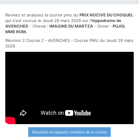
Revivez et analysez la course pmu du
PRIX NOCIVE DU CHOQUEL
qui s'est courue le Jeudi 26 mars 2026 sur l'
hippodrome de
AVENCHES
- Cheval :
IMAGINE DU MARTZA
- Driver :
PUJOL
MME ROM.
Réunion 2 Course 2 - AVENCHES - Course PMU du Jeudi 26 mars
2026
Résultats et rapports complets de la course