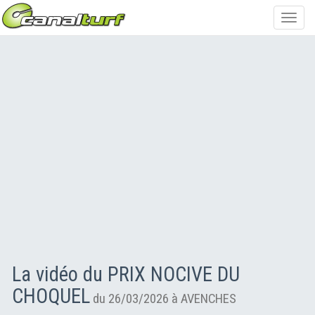
Toggl
navig
La vidéo du PRIX NOCIVE DU
CHOQUEL
du 26/03/2026 à AVENCHES