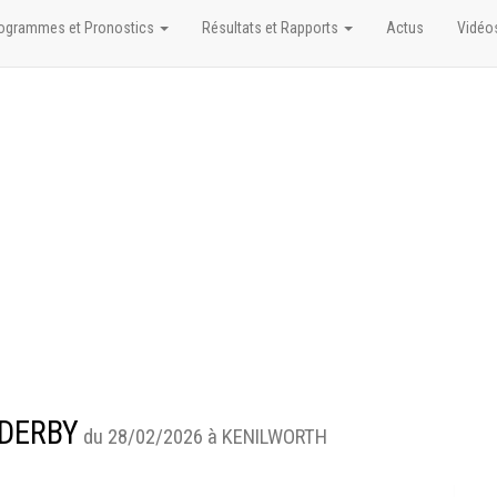
ogrammes et Pronostics
Résultats et Rapports
Actus
Vidéo
 DERBY
du 28/02/2026 à KENILWORTH