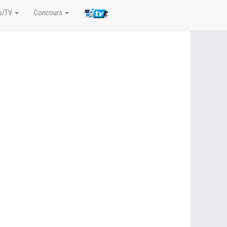
s/TV
Concours