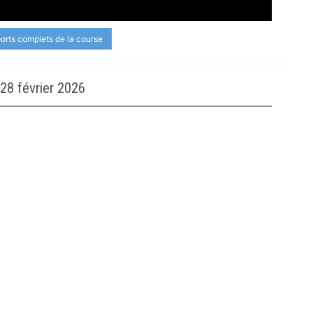
ports complets de la course
8 février 2026