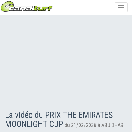
Toggl
navig
La vidéo du PRIX THE EMIRATES
MOONLIGHT CUP
du 21/02/2026 à ABU DHABI