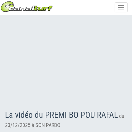
Toggl
navig
La vidéo du PREMI BO POU RAFAL
du
23/12/2025 à SON PARDO