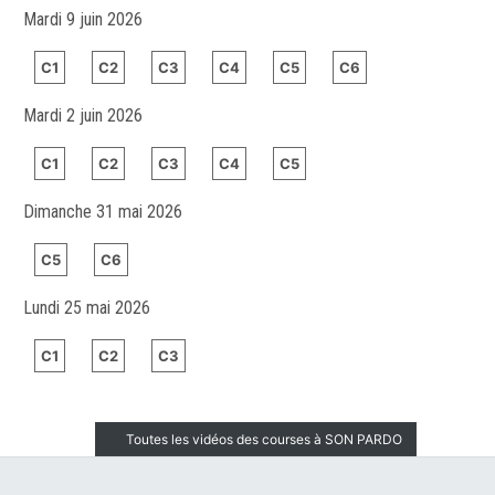
Mardi 9 juin 2026
C1
C2
C3
C4
C5
C6
Mardi 2 juin 2026
C1
C2
C3
C4
C5
Dimanche 31 mai 2026
C5
C6
Lundi 25 mai 2026
C1
C2
C3
Toutes les vidéos des courses à SON PARDO