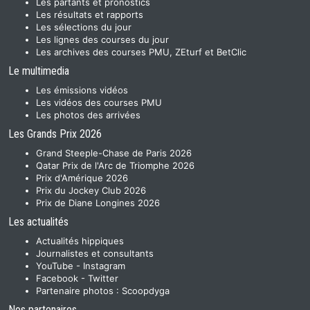
Les partants et pronostics
Les résultats et rapports
Les sélections du jour
Les lignes des courses du jour
Les archives des courses PMU, ZEturf et BetClic
Le multimedia
Les émissions vidéos
Les vidéos des courses PMU
Les photos des arrivées
Les Grands Prix 2026
Grand Steeple-Chase de Paris 2026
Qatar Prix de l'Arc de Triomphe 2026
Prix d'Amérique 2026
Prix du Jockey Club 2026
Prix de Diane Longines 2026
Les actualités
Actualités hippiques
Journalistes et consultants
YouTube
-
Instagram
Facebook
-
Twitter
Partenaire photos :
Scoopdyga
Nos partenaires