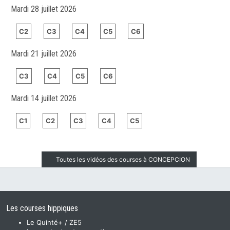
Mardi 28 juillet 2026
C2
C3
C4
C5
C6
Mardi 21 juillet 2026
C3
C4
C5
C6
Mardi 14 juillet 2026
C1
C2
C3
C4
C5
Toutes les vidéos des courses à CONCEPCION
Les courses hippiques
Le Quinté+ / ZE5