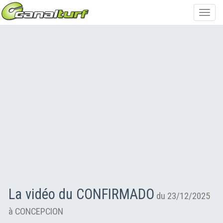
Toggl
navig
La vidéo du CONFIRMADO
du 23/12/2025
à CONCEPCION