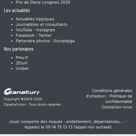
Prix de Diane Longines 2026
Les actualités
Actualités hippiques
Journalistes et consultants
YouTube
-
Instagram
Facebook
-
Twitter
Partenaire photos :
Scoopdyga
Nos partenaires
Pmu.fr
ZEturf
Unibet
Conditions générales
d'utisation
-
Politique de
Copyright ©2004-2026
confidentialité
Canalturf.com - Tous droits réservés
Contactez-nous
Jouer comporte des risques : endettement, dépendances,... -
Appelez le 09 74 75 13 13 (Appel non surtaxé)