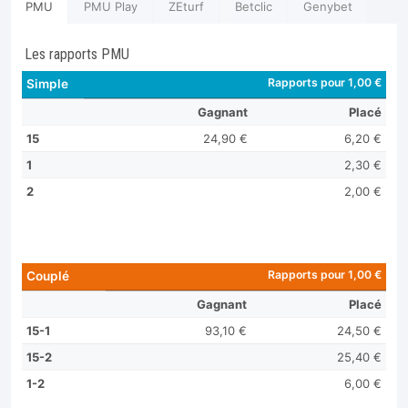
PMU
PMU Play
ZEturf
Betclic
Genybet
Les rapports PMU
Rapports pour 1,00 €
Simple
Gagnant
Placé
15
24,90 €
6,20 €
1
2,30 €
2
2,00 €
Rapports pour 1,00 €
Couplé
Gagnant
Placé
15-1
93,10 €
24,50 €
15-2
25,40 €
1-2
6,00 €