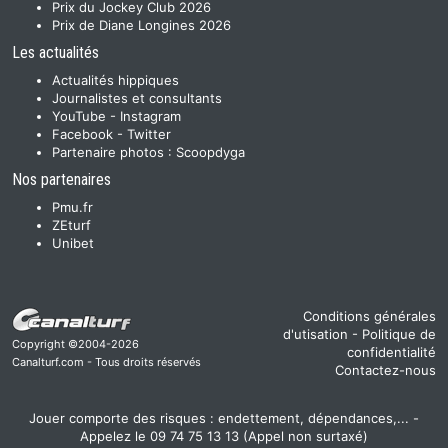
Prix du Jockey Club 2026
Prix de Diane Longines 2026
Les actualités
Actualités hippiques
Journalistes et consultants
YouTube
-
Instagram
Facebook
-
Twitter
Partenaire photos :
Scoopdyga
Nos partenaires
Pmu.fr
ZEturf
Unibet
Conditions générales
d'utisation
-
Politique de
Copyright ©2004-2026
confidentialité
Canalturf.com - Tous droits réservés
Contactez-nous
Jouer comporte des risques : endettement, dépendances,... -
Appelez le 09 74 75 13 13 (Appel non surtaxé)