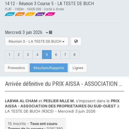
14:12 - Réunion 3 Course 5 - LA TESTE DE BUCH
PLAT - 1900m - 16000.00€ - Corde à droite
Mercredi 3 juin 2026
Réunion 3 - LA TESTE DE BUCH
1
2
3
4
5
6
7
8
Pronostics
Résultats/Rapports
Lignes
Arrivée définitive du PRIX AISSA - ASSOCIATION DES PROPRIETAIRES DU SUD-OUEST à LA TESTE DE BUCH
LABWA AL CHAM
et
PESLIER MLLE M.
s'imposent dans le
PRIX
AISSA - ASSOCIATION DES PROPRIETAIRES DU SUD-OUEST
à
LA TESTE DE BUCH (R3C5) - Mercredi 3 juin 2026
15 inscrits -
Tous ont couru
Temps de la course :
2'05''380