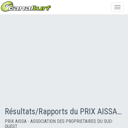
Toggl
navig
Résultats/Rapports du PRIX AISSA - ASSOCIATION DES PROPRIETAIRES DU SUD-OUEST
PRIX AISSA - ASSOCIATION DES PROPRIETAIRES DU SUD-
OUEST