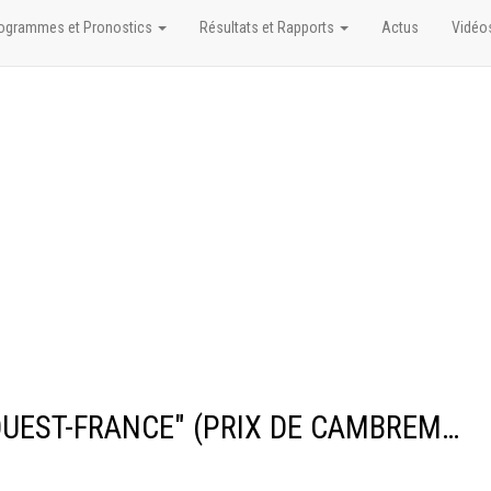
ogrammes et Pronostics
Résultats et Rapports
Actus
Vidéo
Résultats/Rapports du PRIX "OUEST-FRANCE" (PRIX DE CAMBREMER)