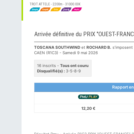
TROT ATTELE - 2200m - 31000.00€
Arrivée définitive du PRIX "OUEST-FR
TOSCANA SOUTHWIND
et
ROCHARD B.
s'imposent
CAEN (R1C3) - Samedi 9 mai 2026
16 inscrits -
Tous ont couru
Disqualifié(s) :
3-5-8-9
Rapport en
12,20 €