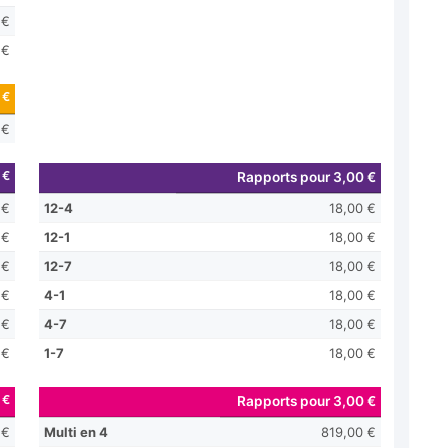
 €
 €
 €
 €
 €
Rapports pour 3,00 €
 €
12-4
18,00 €
 €
12-1
18,00 €
 €
12-7
18,00 €
 €
4-1
18,00 €
 €
4-7
18,00 €
 €
1-7
18,00 €
 €
Rapports pour 3,00 €
 €
Multi en 4
819,00 €