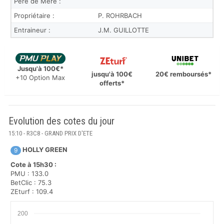
Père de Mère :
Propriétaire :
P. ROHRBACH
Entraineur :
J.M. GUILLOTTE
Jusqu'à 100€*
jusqu'à 100€
20€ remboursés*
+10 Option Max
offerts*
Evolution des cotes du jour
15:10 - R3C8 - GRAND PRIX D'ETE
HOLLY GREEN
9
Cote à 15h30 :
PMU : 133.0
BetClic : 75.3
ZEturf : 109.4
200