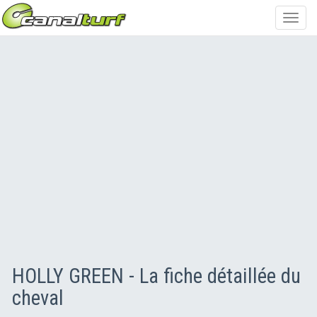
Toggl
navig
HOLLY GREEN - La fiche détaillée du
cheval