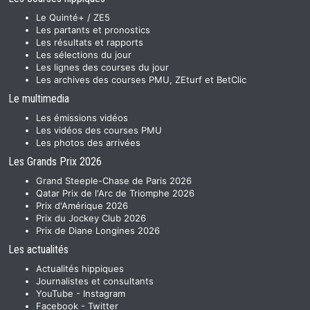
Le Quinté+ / ZE5
Les partants et pronostics
Les résultats et rapports
Les sélections du jour
Les lignes des courses du jour
Les archives des courses PMU, ZEturf et BetClic
Le multimedia
Les émissions vidéos
Les vidéos des courses PMU
Les photos des arrivées
Les Grands Prix 2026
Grand Steeple-Chase de Paris 2026
Qatar Prix de l'Arc de Triomphe 2026
Prix d'Amérique 2026
Prix du Jockey Club 2026
Prix de Diane Longines 2026
Les actualités
Actualités hippiques
Journalistes et consultants
YouTube
-
Instagram
Facebook
-
Twitter