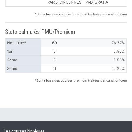
PARIS-VINCENNES - PRIX GRATIA
*Sur la base des courses premium traitées par canalturf.com
Stats palmarès PMU/Premium
Non-placé
69
76.67%
1er
5
5.56%
2eme
5
5.56%
3eme
11
12.22%
*Sur la base des courses premium traitées par canalturf.com
Les courses hippiques