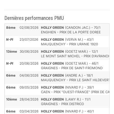
Dernières performances PMU
8ème
02/08/2026
HOLLY GREEN
(CANDON JAC.) - 70/1
ENGHIEN - PRIX DE LA PORTE DOREE
N-Pl
23/07/2026
HOLLY GREEN
(VERVA M.) - 43/1
MAUQUENCHY - PRIX URANIE 1920
13ème
30/06/2026
HOLLY GREEN
(GOETZ MAR.) - 12/1
LE MONT SAINT MICHEL - PRIX D'AVRANCHE
N-Pl
20/06/2026
HOLLY GREEN
(GOETZ MAR.) - 46/1
GRAIGNES - PRIX DE SAINT-FROMOND
6ème
04/06/2026
HOLLY GREEN
(ANDRE A.) - 18/1
MAUQUENCHY - PRIX LE SAINT HILDEVERT -
6ème
09/05/2026
HOLLY GREEN
(NIVARD F.) - 39/1
CAEN - PRIX "OUEST-FRANCE" (PRIX DE CA
10ème
28/04/2026
HOLLY GREEN
(LAMY R.) - 11/1
GRAIGNES - PRIX DISTRICO
6ème
03/04/2026
HOLLY GREEN
(NIVARD F.) - 40/1