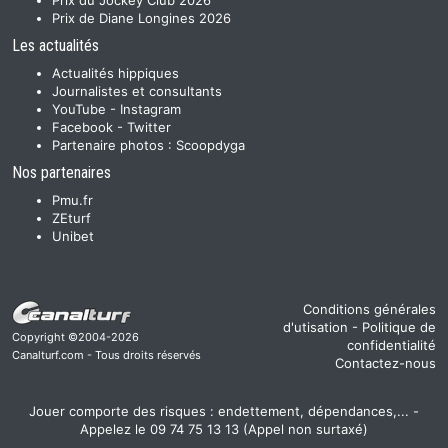
Prix du Jockey Club 2026
Prix de Diane Longines 2026
Les actualités
Actualités hippiques
Journalistes et consultants
YouTube
-
Instagram
Facebook
-
Twitter
Partenaire photos :
Scoopdyga
Nos partenaires
Pmu.fr
ZEturf
Unibet
Conditions générales
d'utisation
-
Politique de
Copyright ©2004-2026
confidentialité
Canalturf.com - Tous droits réservés
Contactez-nous
Jouer comporte des risques : endettement, dépendances,... -
Appelez le 09 74 75 13 13 (Appel non surtaxé)