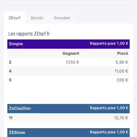
ZEturf
Betclic
Genybet
Les rapports ZEturf.fr
Rapports pour 1,00 €
Simple
Gagnant
Placé
2
17,50 €
5,90 €
4
11,00 €
5
7,00 €
Rapports pour 1,00 €
ZeCouillon
11
12,70 €
Rapports pour 1,00 €
ZEShow