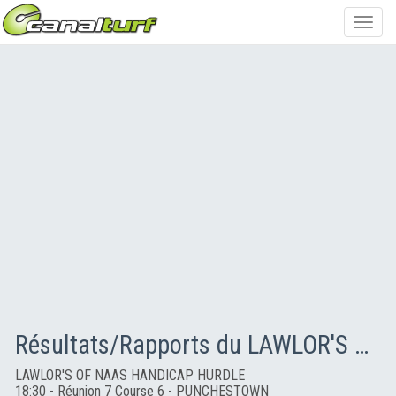
Toggl
navig
Résultats/Rapports du LAWLOR'S OF NAAS HANDICAP HURDLE
LAWLOR'S OF NAAS HANDICAP HURDLE
18:30 - Réunion 7 Course 6 - PUNCHESTOWN