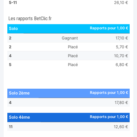
5-11
26,10 €
Les rapports BetClic.fr
Rapports pour 1,00 €
Solo
2
Gagnant
17,10 €
2
Placé
5,70 €
4
Placé
10,70 €
5
Placé
6,80 €
Rapports pour 1,00 €
Solo 2ème
4
17,80 €
Rapports pour 1,00 €
Solo 4ème
11
12,60 €