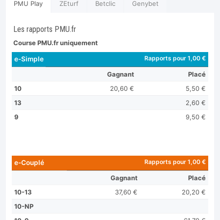
PMU Play
ZEturf
Betclic
Genybet
Les rapports PMU.fr
Course PMU.fr uniquement
Rapports pour 1,00 €
e-Simple
Gagnant
Placé
10
20,60 €
5,50 €
13
2,60 €
9
9,50 €
Rapports pour 1,00 €
e-Couplé
Gagnant
Placé
10-13
37,60 €
20,20 €
10-NP