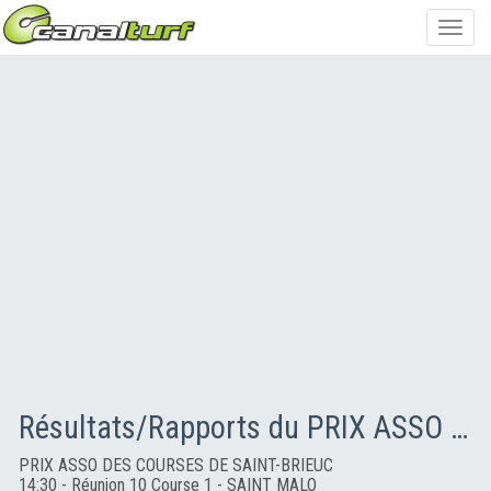
Toggl
navig
Résultats/Rapports du PRIX ASSO DES COURSES DE SAINT-BRIEUC
PRIX ASSO DES COURSES DE SAINT-BRIEUC
14:30 - Réunion 10 Course 1 - SAINT MALO