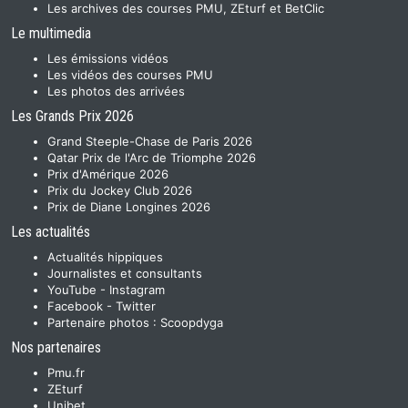
Les archives des courses PMU, ZEturf et BetClic
Le multimedia
Les émissions vidéos
Les vidéos des courses PMU
Les photos des arrivées
Les Grands Prix 2026
Grand Steeple-Chase de Paris 2026
Qatar Prix de l'Arc de Triomphe 2026
Prix d'Amérique 2026
Prix du Jockey Club 2026
Prix de Diane Longines 2026
Les actualités
Actualités hippiques
Journalistes et consultants
YouTube
-
Instagram
Facebook
-
Twitter
Partenaire photos :
Scoopdyga
Nos partenaires
Pmu.fr
ZEturf
Unibet