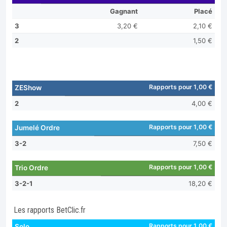
Gagnant
Placé
3
3,20 €
2,10 €
2
1,50 €
Rapports pour 1,00 €
ZEShow
2
4,00 €
Rapports pour 1,00 €
Jumelé Ordre
3-2
7,50 €
Rapports pour 1,00 €
Trio Ordre
3-2-1
18,20 €
Les rapports BetClic.fr
Rapports pour 1,00 €
Solo