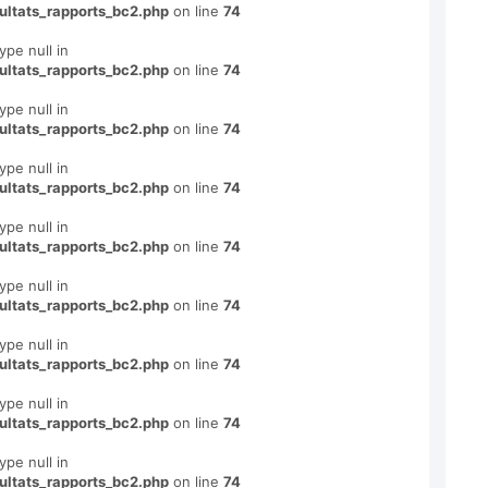
ultats_rapports_bc2.php
on line
74
ype null in
ultats_rapports_bc2.php
on line
74
ype null in
ultats_rapports_bc2.php
on line
74
ype null in
ultats_rapports_bc2.php
on line
74
ype null in
ultats_rapports_bc2.php
on line
74
ype null in
ultats_rapports_bc2.php
on line
74
ype null in
ultats_rapports_bc2.php
on line
74
ype null in
ultats_rapports_bc2.php
on line
74
ype null in
ultats_rapports_bc2.php
on line
74