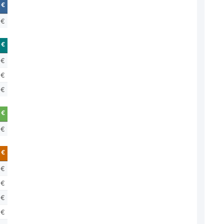
 €
 €
 €
 €
 €
 €
 €
 €
 €
 €
 €
 €
 €