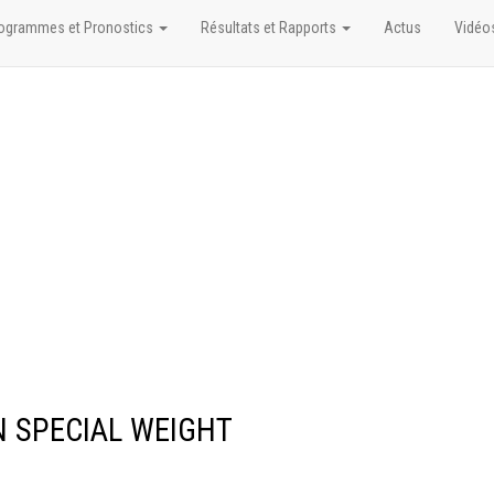
ogrammes et Pronostics
Résultats et Rapports
Actus
Vidéo
EN SPECIAL WEIGHT