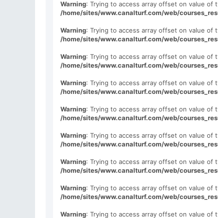
Warning
: Trying to access array offset on value of t
/home/sites/www.canalturf.com/web/courses_res
Warning
: Trying to access array offset on value of t
/home/sites/www.canalturf.com/web/courses_res
Warning
: Trying to access array offset on value of t
/home/sites/www.canalturf.com/web/courses_res
Warning
: Trying to access array offset on value of t
/home/sites/www.canalturf.com/web/courses_res
Warning
: Trying to access array offset on value of t
/home/sites/www.canalturf.com/web/courses_res
Warning
: Trying to access array offset on value of t
/home/sites/www.canalturf.com/web/courses_res
Warning
: Trying to access array offset on value of t
/home/sites/www.canalturf.com/web/courses_res
Warning
: Trying to access array offset on value of t
/home/sites/www.canalturf.com/web/courses_res
Warning
: Trying to access array offset on value of t