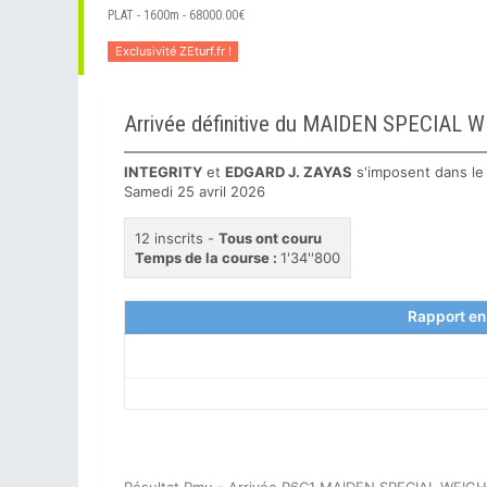
PLAT - 1600m - 68000.00€
Exclusivité ZEturf.fr !
Arrivée définitive du MAIDEN SPECIA
INTEGRITY
et
EDGARD J. ZAYAS
s'imposent dans l
Samedi 25 avril 2026
12 inscrits -
Tous ont couru
Temps de la course :
1'34''800
Rapport en