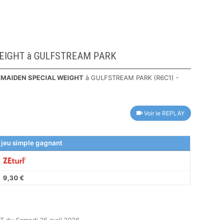
L WEIGHT à GULFSTREAM PARK
e
MAIDEN SPECIAL WEIGHT
à GULFSTREAM PARK (R6C1) -
Voir le REPLAY
 jeu simple gagnant
9,30 €