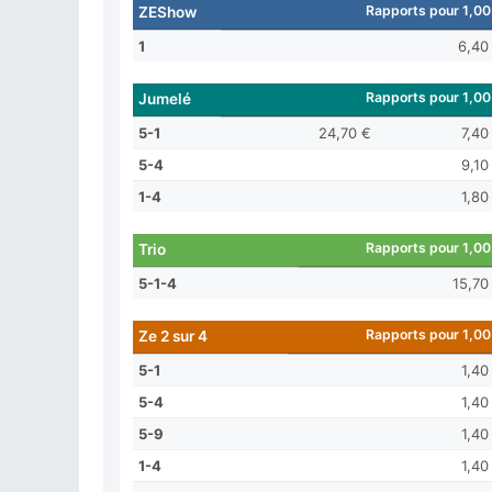
Rapports pour 1,00
ZEShow
1
6,40
Rapports pour 1,00
Jumelé
5-1
24,70 €
7,40
5-4
9,10
1-4
1,80
Rapports pour 1,00
Trio
5-1-4
15,70
Rapports pour 1,00
Ze 2 sur 4
5-1
1,40
5-4
1,40
5-9
1,40
1-4
1,40