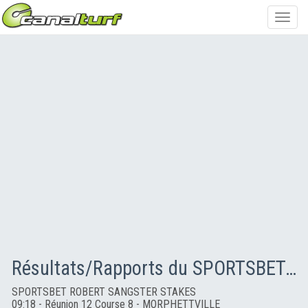
Toggl
navig
Résultats/Rapports du SPORTSBET ROBERT SANGSTER STAKES
SPORTSBET ROBERT SANGSTER STAKES
09:18 - Réunion 12 Course 8 - MORPHETTVILLE