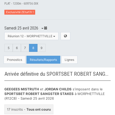
PLAT - 1200m - 609756.00€
Exclusivité ZEturf.fr !
Samedi 25 avril 2026
Réunion 12 - MORPHETTVILLE
5
6
7
8
9
Pronostics
Résultats/Rapports
Lignes
Arrivée définitive du SPORTSBET ROBERT SANGSTER STAKES à MORPHETTVILLE
GEEGEES MISTRUTH
et
JORDAN CHILDS
s'imposent dans le
SPORTSBET ROBERT SANGSTER STAKES
à MORPHETTVILLE
(R12C8) - Samedi 25 avril 2026
17 inscrits -
Tous ont couru