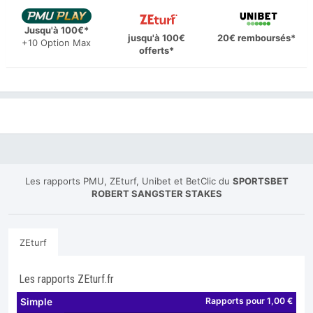
Jusqu'à 100€*
jusqu'à 100€
20€ remboursés*
+10 Option Max
offerts*
Les rapports PMU, ZEturf, Unibet et BetClic du
SPORTSBET
ROBERT SANGSTER STAKES
ZEturf
Les rapports ZEturf.fr
Rapports pour 1,00 €
Simple