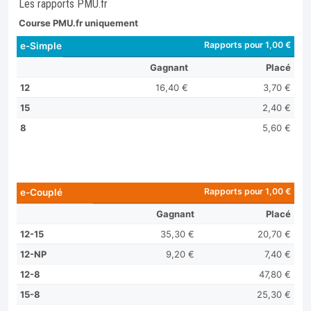
Les rapports PMU.fr
Course PMU.fr uniquement
Rapports pour 1,00 €
e-Simple
Gagnant
Placé
12
16,40 €
3,70 €
15
2,40 €
8
5,60 €
Rapports pour 1,00 €
e-Couplé
Gagnant
Placé
12-15
35,30 €
20,70 €
12-NP
9,20 €
7,40 €
12-8
47,80 €
15-8
25,30 €