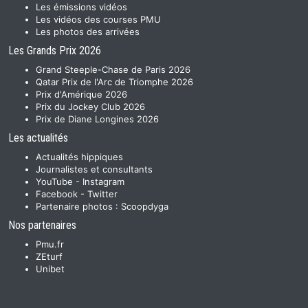
Les émissions vidéos
Les vidéos des courses PMU
Les photos des arrivées
Les Grands Prix 2026
Grand Steeple-Chase de Paris 2026
Qatar Prix de l'Arc de Triomphe 2026
Prix d'Amérique 2026
Prix du Jockey Club 2026
Prix de Diane Longines 2026
Les actualités
Actualités hippiques
Journalistes et consultants
YouTube
-
Instagram
Facebook
-
Twitter
Partenaire photos :
Scoopdyga
Nos partenaires
Pmu.fr
ZEturf
Unibet