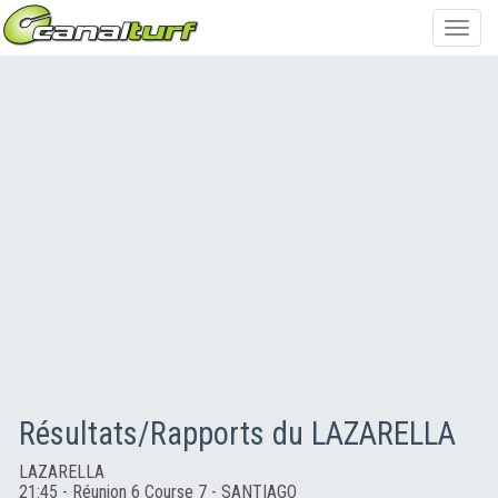
Toggl
navig
Résultats/Rapports du LAZARELLA
LAZARELLA
21:45 - Réunion 6 Course 7 - SANTIAGO