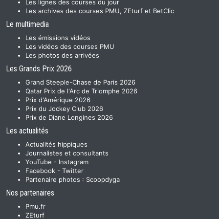
Les lignes des courses du jour
Les archives des courses PMU, ZEturf et BetClic
Le multimedia
Les émissions vidéos
Les vidéos des courses PMU
Les photos des arrivées
Les Grands Prix 2026
Grand Steeple-Chase de Paris 2026
Qatar Prix de l'Arc de Triomphe 2026
Prix d'Amérique 2026
Prix du Jockey Club 2026
Prix de Diane Longines 2026
Les actualités
Actualités hippiques
Journalistes et consultants
YouTube
-
Instagram
Facebook
-
Twitter
Partenaire photos :
Scoopdyga
Nos partenaires
Pmu.fr
ZEturf