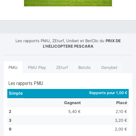
Les rapports PMU, ZEturf, Unibet et BetClic du
PRIX DE
L'HELICOPTERE PESCARA
PMU
PMU Play
ZEturf
Betclic
Genybet
Les rapports PMU
Rapports pour 1,00 €
Simple
Gagnant
Placé
2
5,40 €
2,10 €
3
3,20 €
9
2,00 €