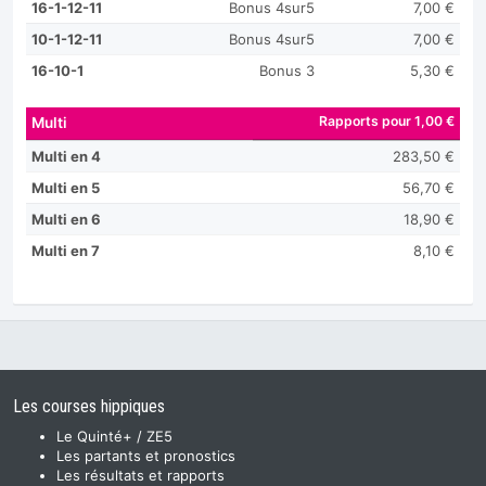
16-1-12-11
Bonus 4sur5
7,00 €
10-1-12-11
Bonus 4sur5
7,00 €
16-10-1
Bonus 3
5,30 €
Rapports pour 1,00 €
Multi
Multi en 4
283,50 €
Multi en 5
56,70 €
Multi en 6
18,90 €
Multi en 7
8,10 €
Les courses hippiques
Le Quinté+ / ZE5
Les partants et pronostics
Les résultats et rapports