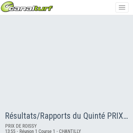
Toggl
navig
Résultats/Rapports du Quinté PRIX DE ROISSY
PRIX DE ROISSY
13:55 - Réunion 1 Course 1 - CHANTILLY