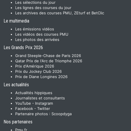
Les sélections du jour
Les lignes des courses du jour
Les archives des courses PMU, ZEturf et BetClic
Le multimedia
Les émissions vidéos
Les vidéos des courses PMU
Les photos des arrivées
Les Grands Prix 2026
Grand Steeple-Chase de Paris 2026
Qatar Prix de l'Arc de Triomphe 2026
Prix d'Amérique 2026
Prix du Jockey Club 2026
Prix de Diane Longines 2026
Les actualités
Actualités hippiques
Journalistes et consultants
YouTube
-
Instagram
Facebook
-
Twitter
Partenaire photos :
Scoopdyga
Nos partenaires
Pmu.fr