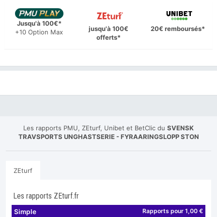
Jusqu'à 100€*
jusqu'à 100€
20€ remboursés*
+10 Option Max
offerts*
Les rapports PMU, ZEturf, Unibet et BetClic du
SVENSK
TRAVSPORTS UNGHASTSERIE - FYRAARINGSLOPP STON
ZEturf
Les rapports ZEturf.fr
Rapports pour 1,00 €
Simple