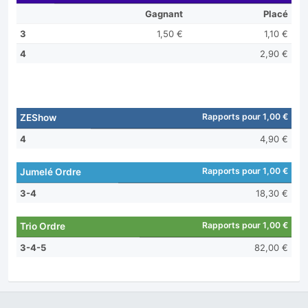
Gagnant
Placé
3
1,50 €
1,10 €
4
2,90 €
Rapports pour 1,00 €
ZEShow
4
4,90 €
Rapports pour 1,00 €
Jumelé Ordre
3-4
18,30 €
Rapports pour 1,00 €
Trio Ordre
3-4-5
82,00 €