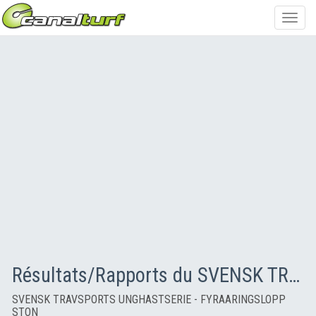
Toggl
navig
Résultats/Rapports du SVENSK TRAVSPORTS UNGHASTSERIE - FYRAARINGSLOPP STON
SVENSK TRAVSPORTS UNGHASTSERIE - FYRAARINGSLOPP
STON