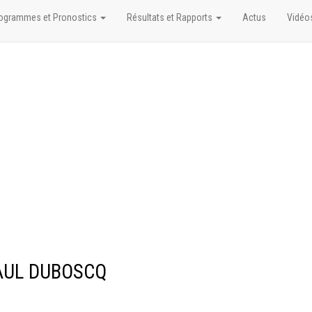
ogrammes et Pronostics
Résultats et Rapports
Actus
Vidéo
PAUL DUBOSCQ