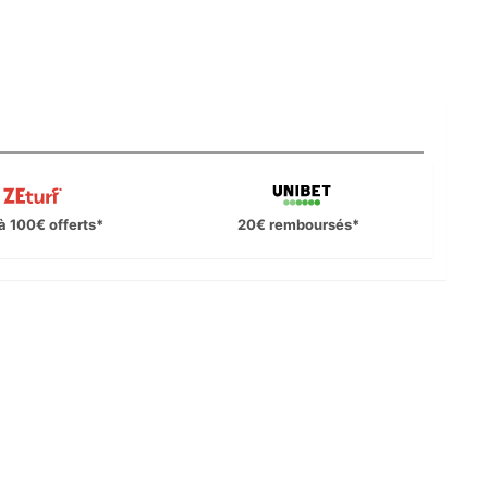
à 100€ offerts*
20€ remboursés*