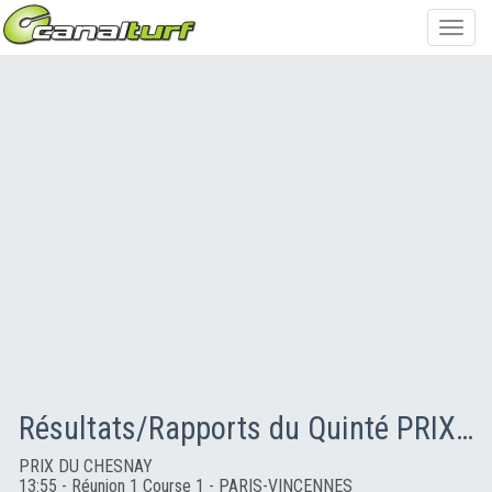
Toggl
navig
Résultats/Rapports du Quinté PRIX DU CHESNAY
PRIX DU CHESNAY
13:55 - Réunion 1 Course 1 - PARIS-VINCENNES