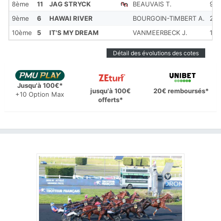
8ème
11
JAG STRYCK
BEAUVAIS T.
99
9ème
6
HAWAI RIVER
BOURGOIN-TIMBERT A.
22
10ème
5
IT'S MY DREAM
VANMEERBECK J.
165
Détail des évolutions des cotes
Jusqu'à 100€*
jusqu'à 100€
20€ remboursés*
+10 Option Max
offerts*