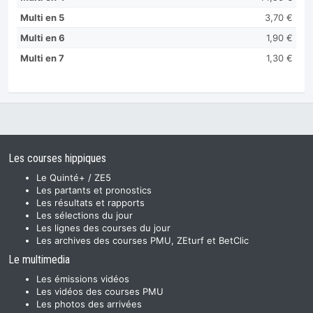
Multi en 5
3,70 €
Multi en 6
1,90 €
Multi en 7
1,30 €
Les courses hippiques
Le Quinté+ / ZE5
Les partants et pronostics
Les résultats et rapports
Les sélections du jour
Les lignes des courses du jour
Les archives des courses PMU, ZEturf et BetClic
Le multimedia
Les émissions vidéos
Les vidéos des courses PMU
Les photos des arrivées