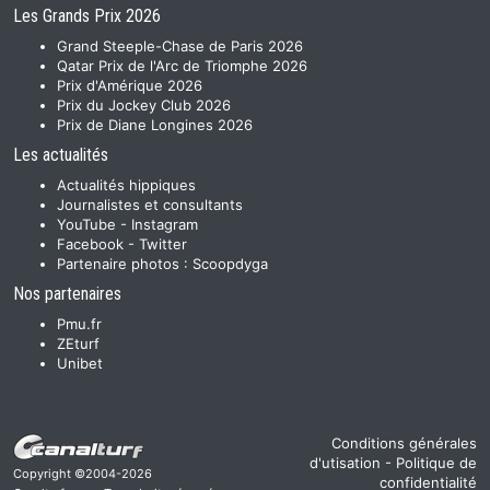
Les Grands Prix 2026
Grand Steeple-Chase de Paris 2026
Qatar Prix de l'Arc de Triomphe 2026
Prix d'Amérique 2026
Prix du Jockey Club 2026
Prix de Diane Longines 2026
Les actualités
Actualités hippiques
Journalistes et consultants
YouTube
-
Instagram
Facebook
-
Twitter
Partenaire photos :
Scoopdyga
Nos partenaires
Pmu.fr
ZEturf
Unibet
Conditions générales
d'utisation
-
Politique de
Copyright ©2004-2026
confidentialité