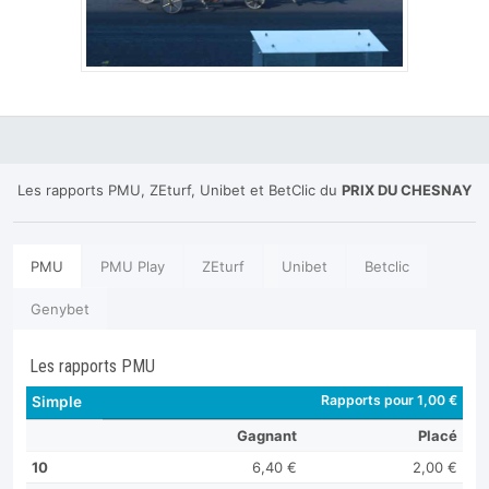
Les rapports PMU, ZEturf, Unibet et BetClic du
PRIX DU CHESNAY
PMU
PMU Play
ZEturf
Unibet
Betclic
Genybet
Les rapports PMU
Rapports pour 1,00 €
Simple
Gagnant
Placé
10
6,40 €
2,00 €