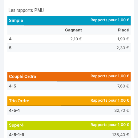
Les rapports PMU
Rapports pour 1,00 €
Simple
Gagnant
Placé
4
2,10 €
1,90 €
5
2,30 €
Rapports pour 1,00 €
Couplé Ordre
4-5
7,60 €
Rapports pour 1,00 €
Trio Ordre
4-5-1
32,70 €
Rapports pour 1,00 €
Super4
4-5-1-6
136,40 €