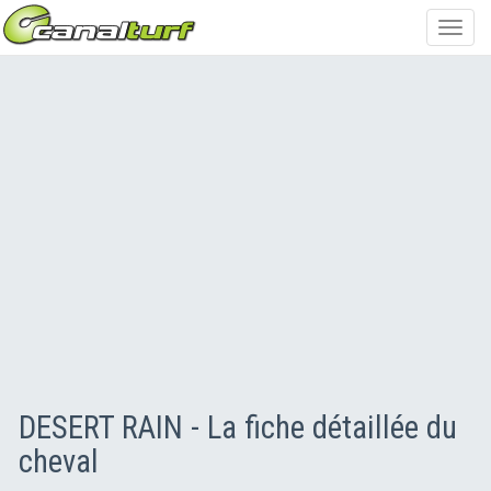
Toggl
navig
DESERT RAIN - La fiche détaillée du
cheval