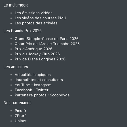
Le multimedia
Les émissions vidéos
Les vidéos des courses PMU
Les photos des arrivées
Les Grands Prix 2026
Grand Steeple-Chase de Paris 2026
Qatar Prix de l'Arc de Triomphe 2026
Prix d'Amérique 2026
Prix du Jockey Club 2026
Prix de Diane Longines 2026
Les actualités
Actualités hippiques
Journalistes et consultants
YouTube
-
Instagram
Facebook
-
Twitter
Partenaire photos :
Scoopdyga
Nos partenaires
Pmu.fr
ZEturf
Unibet