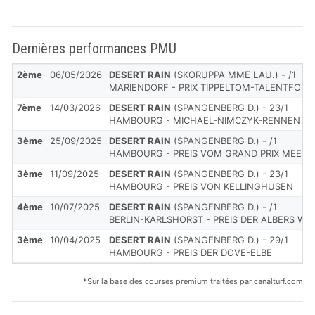
Dernières performances PMU
2ème
06/05/2026
DESERT RAIN
(SKORUPPA MME LAU.) - /1
MARIENDORF - PRIX TIPPELTOM-TALENTFOR
7ème
14/03/2026
DESERT RAIN
(SPANGENBERG D.) - 23/1
HAMBOURG - MICHAEL-NIMCZYK-RENNEN
3ème
25/09/2025
DESERT RAIN
(SPANGENBERG D.) - /1
HAMBOURG - PREIS VOM GRAND PRIX MEETI
3ème
11/09/2025
DESERT RAIN
(SPANGENBERG D.) - 23/1
HAMBOURG - PREIS VON KELLINGHUSEN
4ème
10/07/2025
DESERT RAIN
(SPANGENBERG D.) - /1
BERLIN-KARLSHORST - PREIS DER ALBERS W
3ème
10/04/2025
DESERT RAIN
(SPANGENBERG D.) - 29/1
HAMBOURG - PREIS DER DOVE-ELBE
*Sur la base des courses premium traitées par canalturf.com