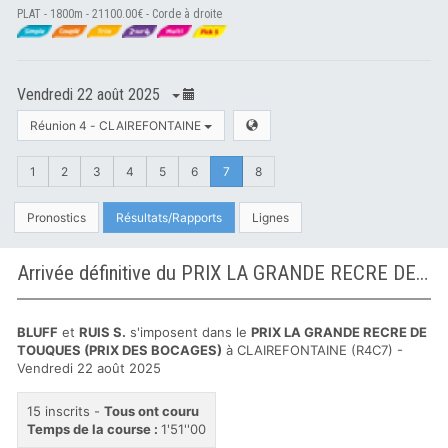
PLAT - 1800m - 21100.00€ - Corde à droite
Vendredi 22 août 2025
Réunion 4 - CLAIREFONTAINE
1
2
3
4
5
6
7
8
Pronostics
Résultats/Rapports
Lignes
Arrivée définitive du PRIX LA GRANDE RECRE DE TOUQUES (PRIX DES BOCAGES) à CLAIREFONTAINE
BLUFF
et
RUIS S.
s'imposent dans le
PRIX LA GRANDE RECRE DE
TOUQUES (PRIX DES BOCAGES)
à CLAIREFONTAINE (R4C7) -
Vendredi 22 août 2025
15 inscrits -
Tous ont couru
Temps de la course :
1'51''00