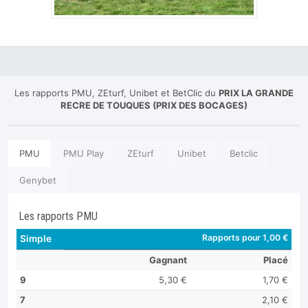
Les rapports PMU, ZEturf, Unibet et BetClic du
PRIX LA GRANDE
RECRE DE TOUQUES (PRIX DES BOCAGES)
PMU
PMU Play
ZEturf
Unibet
Betclic
Genybet
Les rapports PMU
Rapports pour 1,00 €
Simple
Gagnant
Placé
9
5,30 €
1,70 €
7
2,10 €