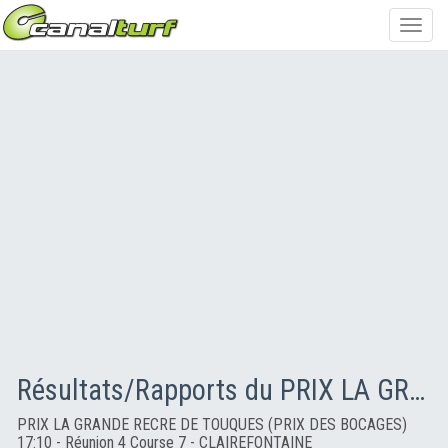
Toggl
navig
Résultats/Rapports du PRIX LA GRANDE RECRE DE TOUQUES (PRIX DES BOCAGES)
PRIX LA GRANDE RECRE DE TOUQUES (PRIX DES BOCAGES)
17:10 - Réunion 4 Course 7 - CLAIREFONTAINE