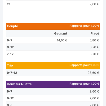
12
2,60 €
Rapports pour 1,00 €
Couplé
Gagnant
Placé
9-7
14,10 €
5,80 €
9-12
6,70 €
7-12
8,70 €
Rapports pour 1,00 €
Trio
9-7-12
28,60 €
Rapports pour 1,00 €
Deux sur Quatre
9-7
2,60 €
9-12
2,60 €
9-8
2,60 €