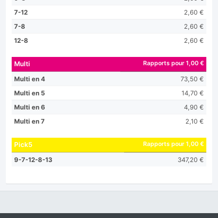
7-12
2,60 €
7-8
2,60 €
12-8
2,60 €
Rapports pour 1,00 €
Multi
Multi en 4
73,50 €
Multi en 5
14,70 €
Multi en 6
4,90 €
Multi en 7
2,10 €
Rapports pour 1,00 €
Pick5
9-7-12-8-13
347,20 €