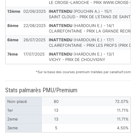
LE CROISE-LAROCHE - PRIX WWW.CROISE-L
13ème
02/09/2025
INATTENDU
(POUCHIN A.) - 15/1
SAINT CLOUD - PRIX DE L'ETANG DE SAINT-
8ème
22/08/2025
INATTENDU
(HARDOUIN E.) - 14/1
CLAIREFONTAINE - PRIX LA GRANDE RECRE 
6ème
26/07/2025
INATTENDU
(HARDOUIN E.) - 17/1
CLAIREFONTAINE - PRIX LES PROFS (PRIX DES
7ème
17/07/2025
INATTENDU
(HARDOUIN E.) - 13/1
VICHY - PRIX DE CHOUVIGNY
*Sur la base des courses premium traitées par canalturf.com
Stats palmarès PMU/Premium
Non-placé
80
72.07%
1er
13
11.71%
2eme
13
11.71%
3eme
5
4.50%