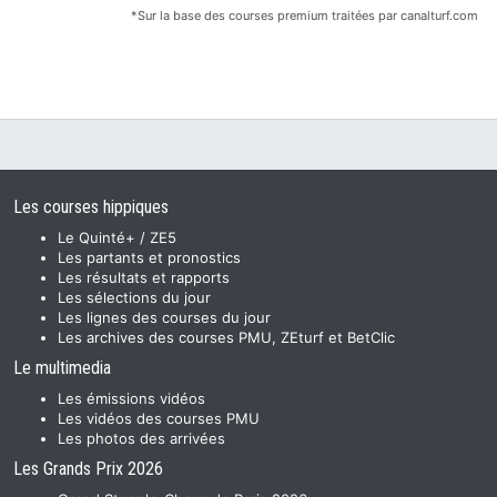
*Sur la base des courses premium traitées par canalturf.com
Les courses hippiques
Le Quinté+ / ZE5
Les partants et pronostics
Les résultats et rapports
Les sélections du jour
Les lignes des courses du jour
Les archives des courses PMU, ZEturf et BetClic
Le multimedia
Les émissions vidéos
Les vidéos des courses PMU
Les photos des arrivées
Les Grands Prix 2026