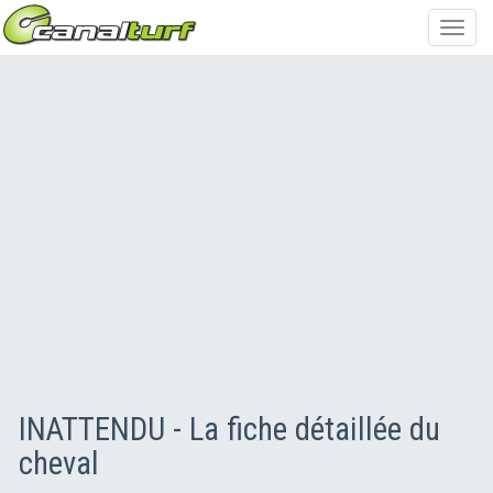
Toggl
navig
INATTENDU - La fiche détaillée du
cheval