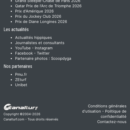
Grand Steeple-Chase de Paris 2026
Qatar Prix de l'Arc de Triomphe 2026
Prix d'Amérique 2026
Prix du Jockey Club 2026
Prix de Diane Longines 2026
Les actualités
Actualités hippiques
Journalistes et consultants
YouTube
-
Instagram
Facebook
-
Twitter
Partenaire photos :
Scoopdyga
Nos partenaires
Pmu.fr
ZEturf
Unibet
Conditions générales
d'utisation
-
Politique de
Copyright ©2004-2026
confidentialité
Canalturf.com - Tous droits réservés
Contactez-nous