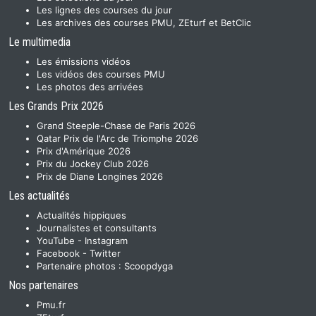
Les lignes des courses du jour
Les archives des courses PMU, ZEturf et BetClic
Le multimedia
Les émissions vidéos
Les vidéos des courses PMU
Les photos des arrivées
Les Grands Prix 2026
Grand Steeple-Chase de Paris 2026
Qatar Prix de l'Arc de Triomphe 2026
Prix d'Amérique 2026
Prix du Jockey Club 2026
Prix de Diane Longines 2026
Les actualités
Actualités hippiques
Journalistes et consultants
YouTube
-
Instagram
Facebook
-
Twitter
Partenaire photos :
Scoopdyga
Nos partenaires
Pmu.fr