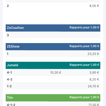
2
8,00 €
Rapports pour 1,00 €
ZeCouillon
3
Rapports pour 1,00 €
ZEShow
1
23,20 €
Rapports pour 1,00 €
Jumelé
4-1
10,30 €
3,90 €
4-2
8,20 €
1-2
24,70 €
Rapports pour 1,00 €
Trio
4-1-2
71,20 €