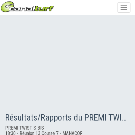
Toggl
navig
Résultats/Rapports du PREMI TWIST S BIS
PREMI TWIST S BIS
18:30 - Réunion 13 Course 7 - MANACOR