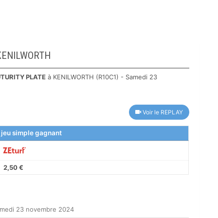
à KENILWORTH
TURITY PLATE
à KENILWORTH (R10C1) - Samedi 23
Voir le REPLAY
 jeu simple gagnant
2,50 €
amedi 23 novembre 2024