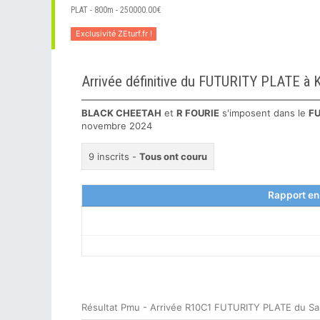
PLAT - 800m - 250000.00€
Exclusivité ZEturf.fr !
Arrivée définitive du FUTURITY PLATE 
BLACK CHEETAH
et
R FOURIE
s'imposent dans le
FU
novembre 2024
9 inscrits -
Tous ont couru
Rapport en
Résultat Pmu - Arrivée R10C1 FUTURITY PLATE du S