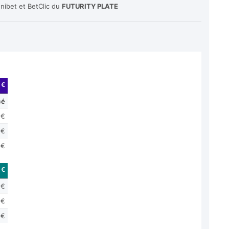
nibet et BetClic du
FUTURITY PLATE
 €
cé
 €
 €
 €
 €
 €
 €
 €