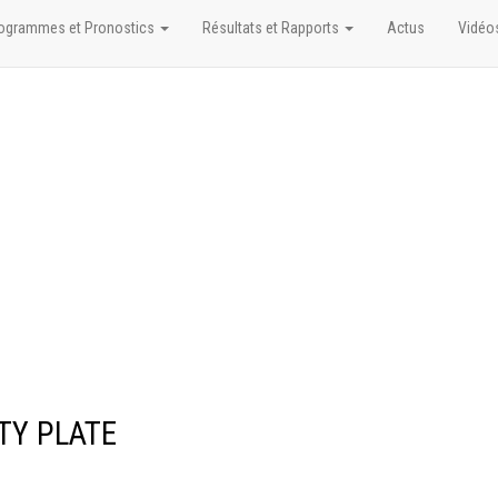
ogrammes et Pronostics
Résultats et Rapports
Actus
Vidéo
ITY PLATE