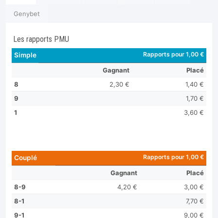
Genybet
Les rapports PMU
Rapports pour 1,00 €
Simple
Gagnant
Placé
8
2,30 €
1,40 €
9
1,70 €
1
3,60 €
Rapports pour 1,00 €
Couplé
Gagnant
Placé
8-9
4,20 €
3,00 €
8-1
7,70 €
9-1
9,00 €