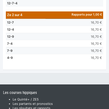
12-7-4
Rapports pour 1,00 €
Ze 2 sur 4
12-7
16,70 €
12-4
16,70 €
12-9
16,70 €
7-4
16,70 €
7-9
16,70 €
4-9
16,70 €
Les courses hippiques
Le Quinté+ / ZE5
Les partants et pronostics
Les résultats et rapports