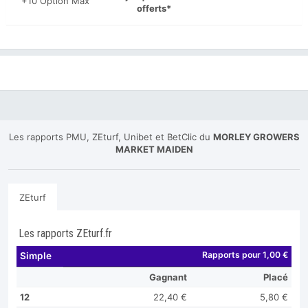
+10 Option Max
offerts*
Les rapports PMU, ZEturf, Unibet et BetClic du
MORLEY GROWERS
MARKET MAIDEN
ZEturf
Les rapports ZEturf.fr
Rapports pour 1,00 €
Simple
Gagnant
Placé
12
22,40 €
5,80 €