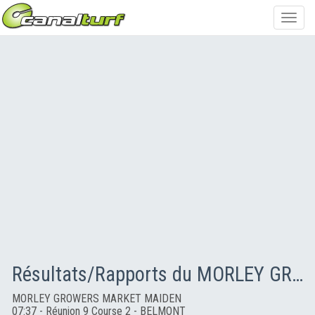
Toggl
navig
Résultats/Rapports du MORLEY GROWERS MARKET MAIDEN
MORLEY GROWERS MARKET MAIDEN
07:37 - Réunion 9 Course 2 - BELMONT